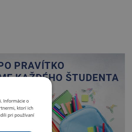
. Informácie o
tnermi, ktorí ich
ili pri používaní