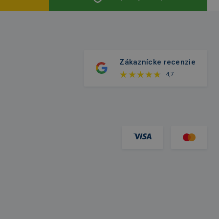
Zákaznícke recenzie
4,7