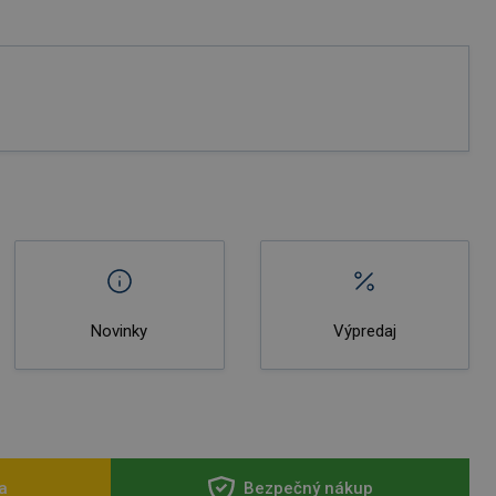
Novinky
Výpredaj
a
Bezpečný nákup