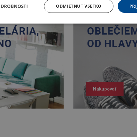
ODROBNOSTI
ODMIETNUŤ VŠETKO
PRI
Nakupovať