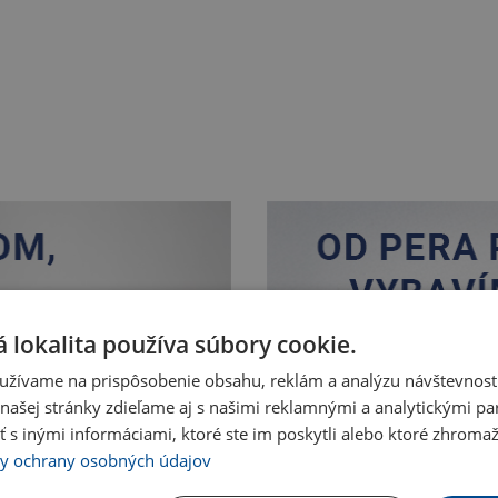
 lokalita používa súbory cookie.
užívame na prispôsobenie obsahu, reklám a analýzu návštevnosti
ašej stránky zdieľame aj s našimi reklamnými a analytickými par
 inými informáciami, ktoré ste im poskytli alebo ktoré zhromažd
Nakupovať
y ochrany osobných údajov