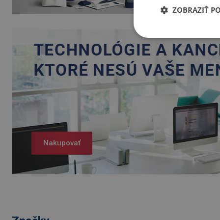
ZOBRAZIŤ P
Nakupovať