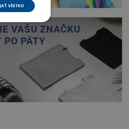
JAŤ VŠETKO