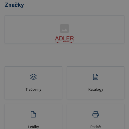
Značky
Nakupovať
Tlačoviny
Katalógy
Nakupovať
Letáky
Potlač