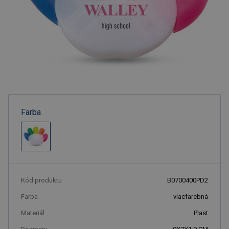
Farba
Kód produktu
B0700400PD2
Farba
viacfarebná
Materiál
Plast