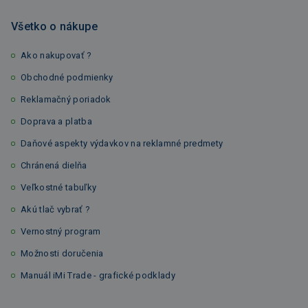
Všetko o nákupe
Ako nakupovať ?
Obchodné podmienky
Reklamačný poriadok
Doprava a platba
Daňové aspekty výdavkov na reklamné predmety
Chránená dielňa
Veľkostné tabuľky
Akú tlač vybrať ?
Vernostný program
Možnosti doručenia
Manuál iMi Trade - grafické podklady