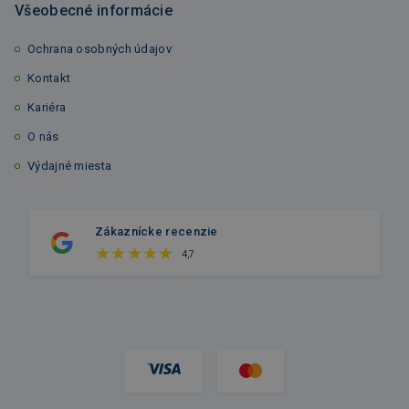
Všeobecné informácie
Ochrana osobných údajov
Kontakt
Kariéra
O nás
Výdajné miesta
Zákaznícke recenzie
4,7