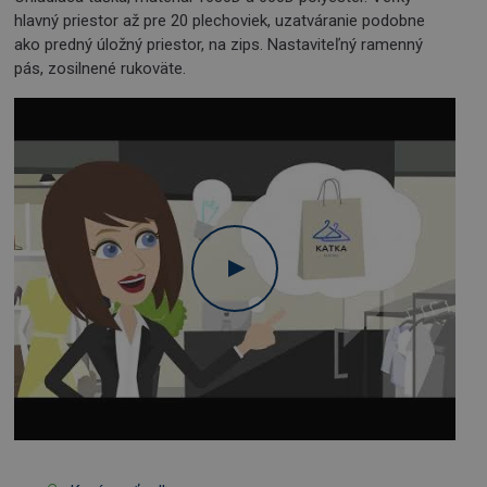
hlavný priestor až pre 20 plechoviek, uzatváranie podobne
ako predný úložný priestor, na zips. Nastaviteľný ramenný
pás, zosilnené rukoväte.