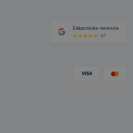
Zákaznícke recenzie
4,7