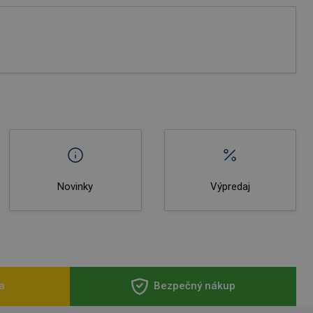
Novinky
Výpredaj
a
Bezpečný nákup