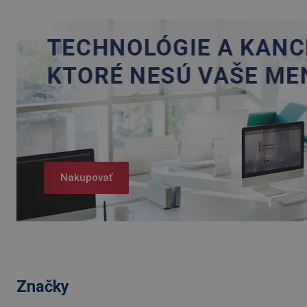
Nakupovať
Značky