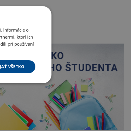
. Informácie o
tnermi, ktorí ich
ili pri používaní
JAŤ VŠETKO