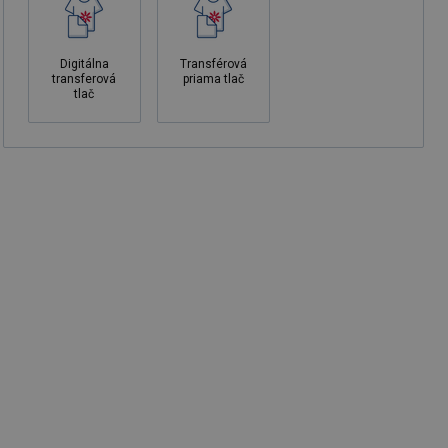
Digitálna
Transférová
transferová
priama tlač
tlač