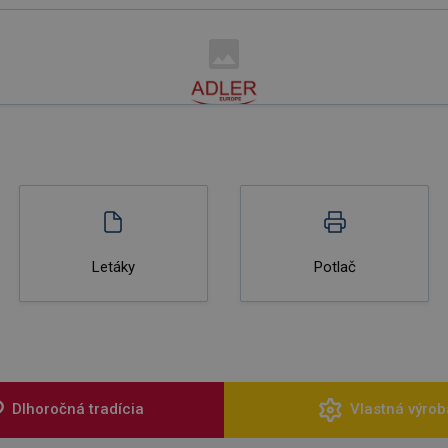
Letáky
Potlač
Dlhoročná tradícia
Vlastná výrob