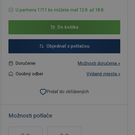
U partnera 1711 ks môžete mať 12.8. až 18.8.
Do košíka
Objednať s potlačou
Doručenie
Možnosti doručenia »
Osobný odber
Výdajné miesta »
Pridať do obľúbených
Možnosti potlače