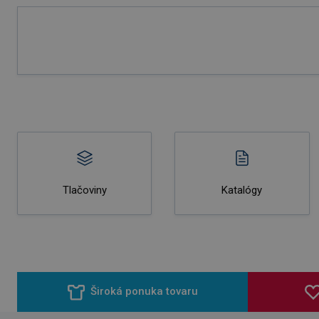
Tlačoviny
Katalógy
Široká ponuka tovaru