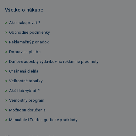
Všetko o nákupe
Ako nakupovať ?
Obchodné podmienky
Reklamačný poriadok
Doprava a platba
Daňové aspekty výdavkov na reklamné predmety
Chránená dielňa
Veľkostné tabuľky
Akú tlač vybrať ?
Vernostný program
Možnosti doručenia
Manuál iMi Trade - grafické podklady