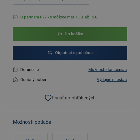
U partnera 677 ks môžete mať 13.8. až 19.8.
Do košíka
Objednať s potlačou
Doručenie
Možnosti doručenia »
Osobný odber
Výdajné miesta »
Pridať do obľúbených
Možnosti potlače