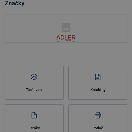
Značky
Nakupovať
Tlačoviny
Katalógy
Nakupovať
Letáky
Potlač