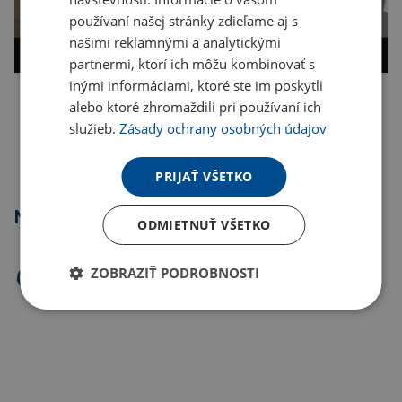
používaní našej stránky zdieľame aj s
našimi reklamnými a analytickými
partnermi, ktorí ich môžu kombinovať s
inými informáciami, ktoré ste im poskytli
alebo ktoré zhromaždili pri používaní ich
Kopírovať odkaz
služieb.
Zásady ochrany osobných údajov
PRIJAŤ VŠETKO
Najpredávanejšie
ODMIETNUŤ VŠETKO
ZOBRAZIŤ PODROBNOSTI