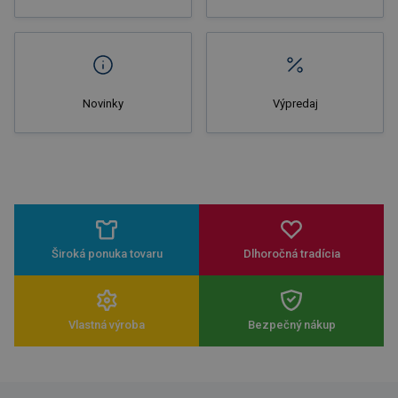
Novinky
Výpredaj
Široká ponuka tovaru
Dlhoročná tradícia
Vlastná výroba
Bezpečný nákup