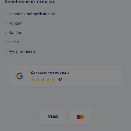
Všeobecné informácie
Ochrana osobných údajov
Kontakt
Kariéra
O nás
Výdajné miesta
Zákaznícke recenzie
4,7