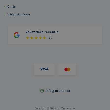
O nás
Výdajné miesta
Zákaznícke recenzie
4,7
info@imitrade.sk
Copyright © 2026 iMi Trade s.r.o.