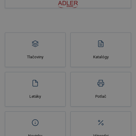
Nakupovať
Tlačoviny
Katalógy
Nakupovať
Letáky
Potlač
Novinky
Výpredaj