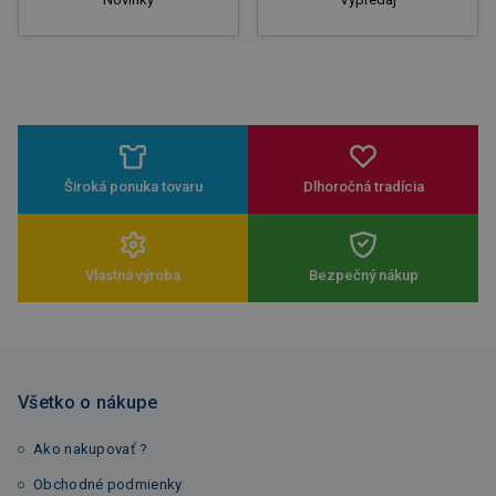
Široká ponuka tovaru
Dlhoročná tradícia
Vlastná výroba
Bezpečný nákup
Všetko o nákupe
Ako nakupovať ?
Obchodné podmienky