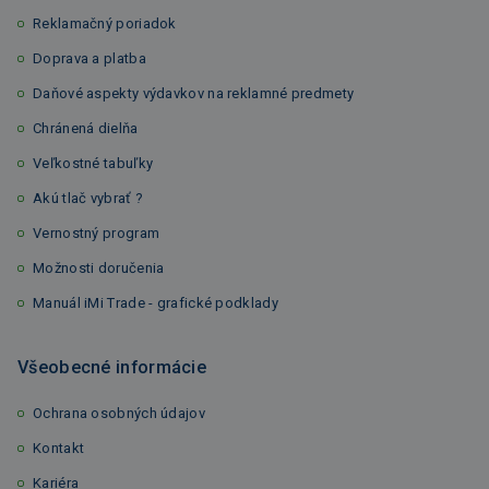
Reklamačný poriadok
Doprava a platba
Daňové aspekty výdavkov na reklamné predmety
Chránená dielňa
Veľkostné tabuľky
Akú tlač vybrať ?
Vernostný program
Možnosti doručenia
Manuál iMi Trade - grafické podklady
Všeobecné informácie
Ochrana osobných údajov
Kontakt
Kariéra