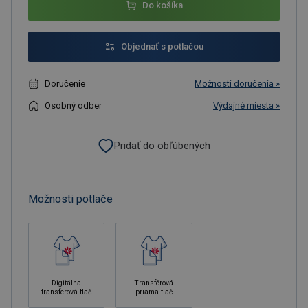
Do košíka
Objednať s potlačou
Doručenie
Možnosti doručenia »
Osobný odber
Výdajné miesta »
Pridať do obľúbených
Možnosti potlače
Digitálna
Transférová
transferová tlač
priama tlač