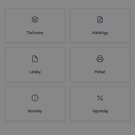
Tlačoviny
Katalógy
Nakupovať
Letáky
Potlač
Novinky
Výpredaj