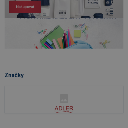
Nakupovať
Nakupovať
Značky
Nakupovať