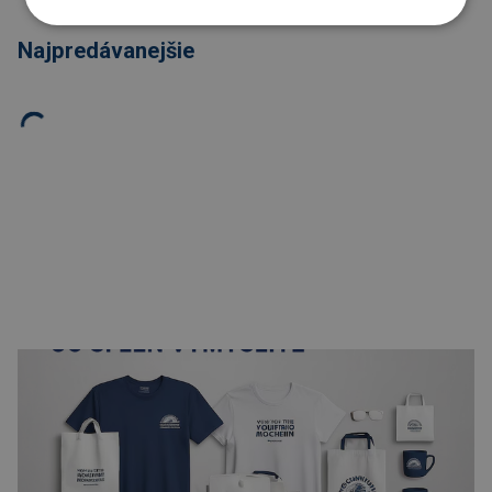
Najpredávanejšie