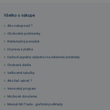
Všetko o nákupe
Ako nakupovať ?
Obchodné podmienky
Reklamačný poriadok
Doprava a platba
Daňové aspekty výdavkov na reklamné predmety
Chránená dielňa
Veľkostné tabuľky
Akú tlač vybrať ?
Vernostný program
Možnosti doručenia
Manuál iMi Trade - grafické podklady