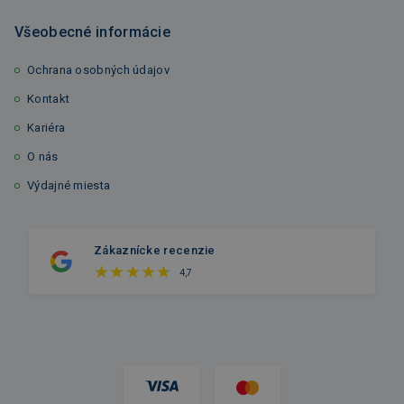
Všeobecné informácie
Ochrana osobných údajov
Kontakt
Kariéra
O nás
Výdajné miesta
Zákaznícke recenzie
4,7