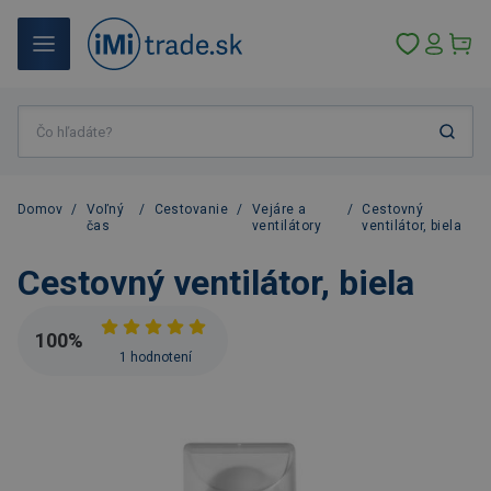
Domov
/
Voľný
/
Cestovanie
/
Vejáre a
/
Cestovný
čas
ventilátory
ventilátor, biela
Cestovný ventilátor, biela
100
%
1 hodnotení