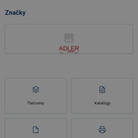
Značky
Nakupovať
Tlačoviny
Katalógy
Nakupovať