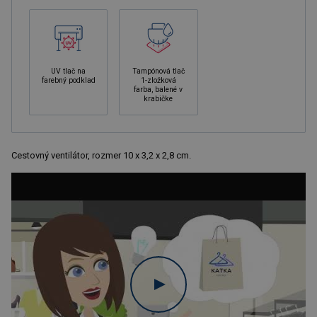
UV tlač na
Tampónová tlač
farebný podklad
1-zložková
farba, balené v
krabičke
Cestovný ventilátor, rozmer 10 x 3,2 x 2,8 cm.