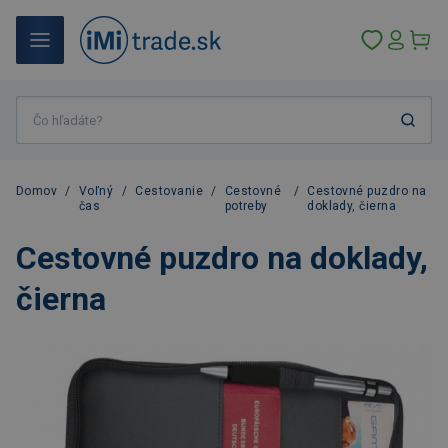
Domov
/
Voľný
/
Cestovanie
/
Cestovné
/
Cestovné puzdro na
čas
potreby
doklady, čierna
Cestovné puzdro na doklady,
čierna