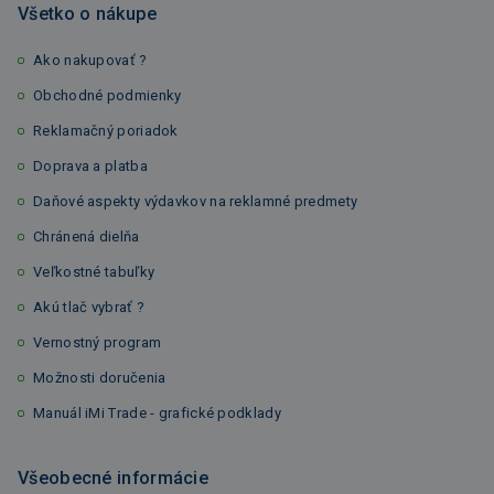
Všetko o nákupe
Ako nakupovať ?
Obchodné podmienky
Reklamačný poriadok
Doprava a platba
Daňové aspekty výdavkov na reklamné predmety
Chránená dielňa
Veľkostné tabuľky
Akú tlač vybrať ?
Vernostný program
Možnosti doručenia
Manuál iMi Trade - grafické podklady
Všeobecné informácie