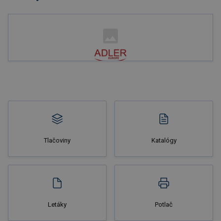
Nakupovať
Tlačoviny
Katalógy
Nakupovať
Letáky
Potlač