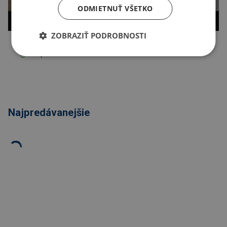
ODMIETNUŤ VŠETKO
ZOBRAZIŤ PODROBNOSTI
Kopírovať odkaz
Najpredávanejšie