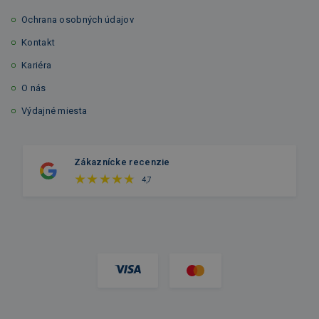
Ochrana osobných údajov
Kontakt
Kariéra
O nás
Výdajné miesta
Zákaznícke recenzie
4,7