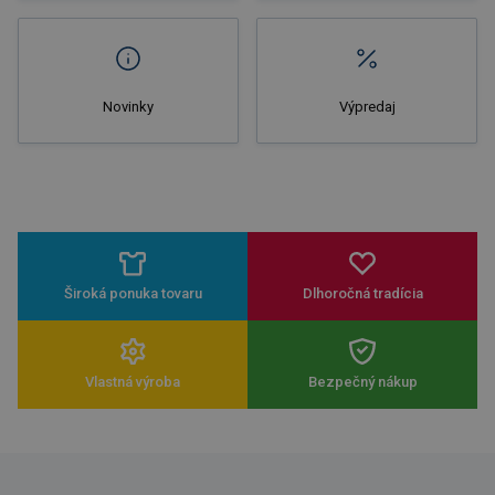
Novinky
Výpredaj
Široká ponuka tovaru
Dlhoročná tradícia
Vlastná výroba
Bezpečný nákup