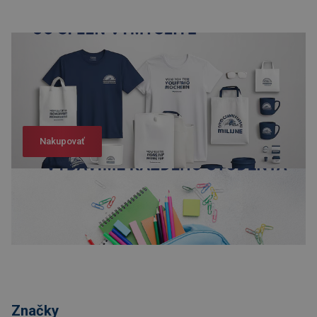
Nakupovať
Nakupovať
Značky