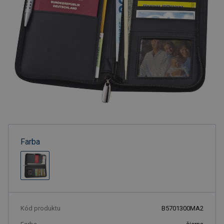
Farba
Kód produktu
B5701300MA2