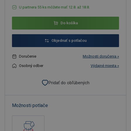
U partnera 55 ks môžete mať 12.8. až 18.8.
Do košíka
Objednať s potlačou
Doručenie
Možnosti doručenia »
Osobný odber
Výdajné miesta »
Pridať do obľúbených
Možnosti potlače