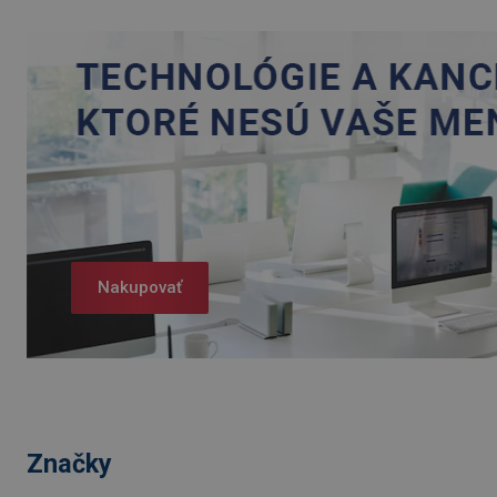
Nakupovať
Značky