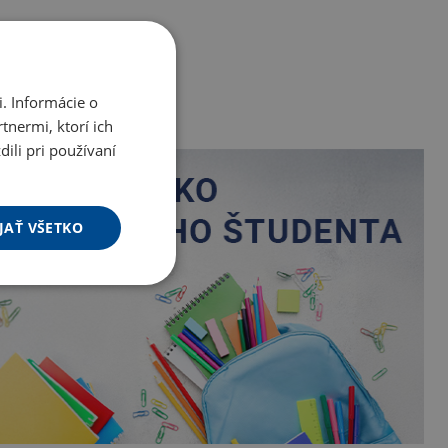
. Informácie o
tnermi, ktorí ich
ili pri používaní
JAŤ VŠETKO