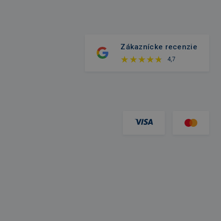
Zákaznícke recenzie
4,7