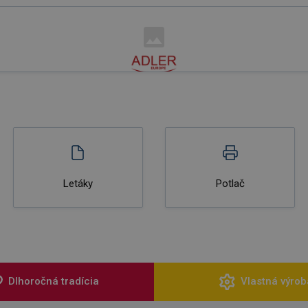
Letáky
Potlač
Dlhoročná tradícia
Vlastná výrob