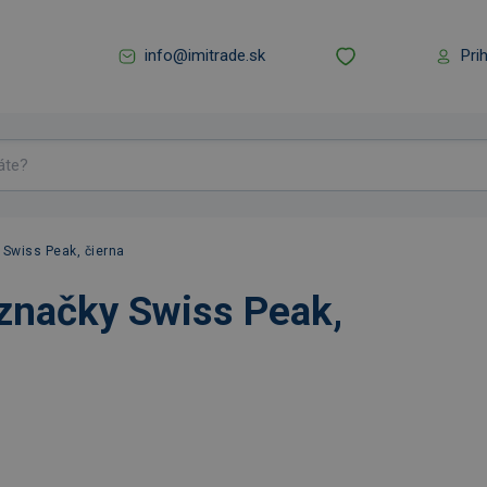
info@imitrade.sk
Pri
 Swiss Peak, čierna
značky Swiss Peak,