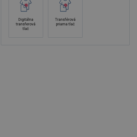
Digitálna
Transférová
transferová
priama tlač
tlač