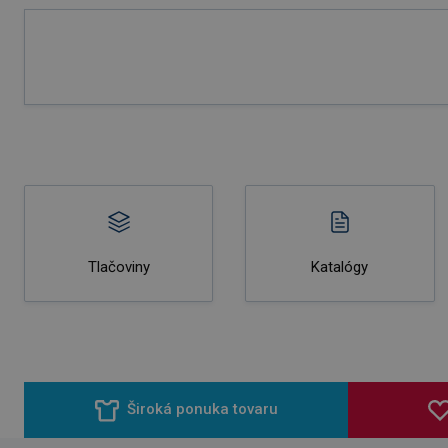
Tlačoviny
Katalógy
Široká ponuka tovaru