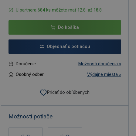
U partnera 684 ks môžete mať 12.8. až 18.8.
Do košíka
Objednať s potlačou
Doručenie
Možnosti doručenia »
Osobný odber
Výdajné miesta »
Pridať do obľúbených
Možnosti potlače