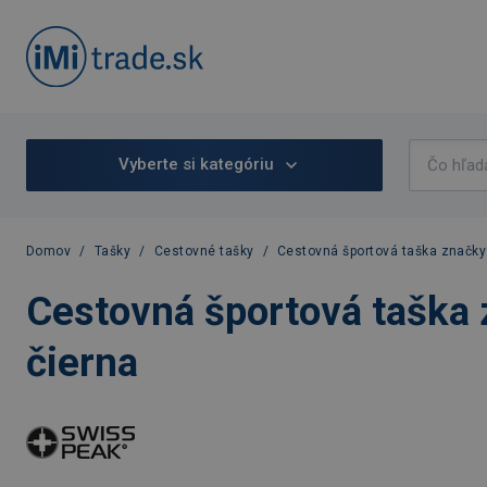
Vyberte si kategóriu
Domov
/
Tašky
/
Cestovné tašky
/
Cestovná športová taška značky
Cestovná športová taška 
čierna