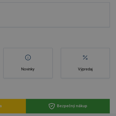
Novinky
Výpredaj
a
Bezpečný nákup