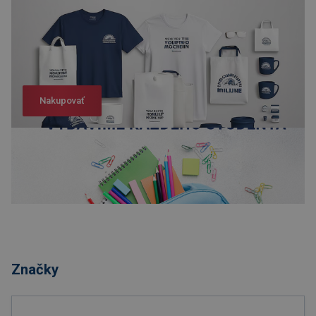
Nakupovať
Nakupovať
Značky