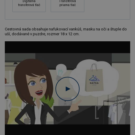
Digitálna
Transférová
transferová tlač
priama tlač
Cestovná sada obsahuje nafukovací vankúš, masku na oči a štuple do
uší, dodávané v puzdre, rozmer 18 x 12 cm.