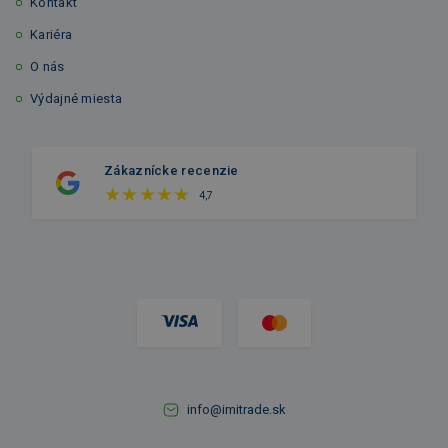
Kontakt
Kariéra
O nás
Výdajné miesta
Zákaznícke recenzie
4,7
info@imitrade.sk