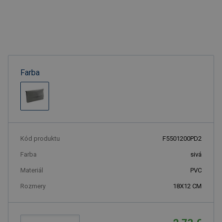
Farba
Kód produktu
F5501200PD2
Farba
sivá
Materiál
PVC
Rozmery
18X12 CM