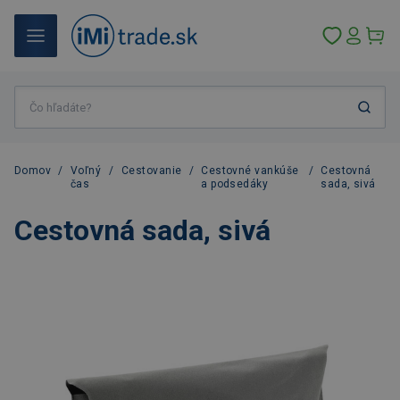
Domov
/
Voľný
/
Cestovanie
/
Cestovné vankúše
/
Cestovná
čas
a podsedáky
sada, sivá
Cestovná sada, sivá