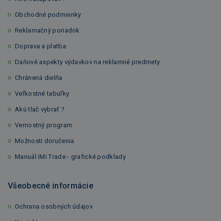
Obchodné podmienky
Reklamačný poriadok
Doprava a platba
Daňové aspekty výdavkov na reklamné predmety
Chránená dielňa
Veľkostné tabuľky
Akú tlač vybrať ?
Vernostný program
Možnosti doručenia
Manuál iMi Trade - grafické podklady
Všeobecné informácie
Ochrana osobných údajov