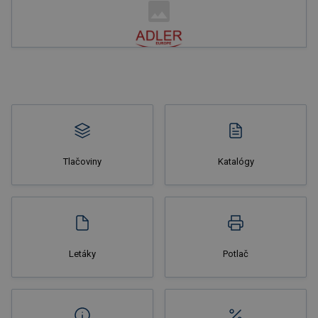
Nakupovať
Tlačoviny
Katalógy
Nakupovať
Letáky
Potlač