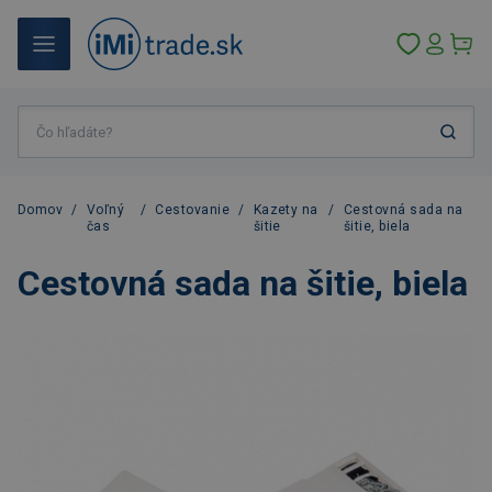
Domov
/
Voľný
/
Cestovanie
/
Kazety na
/
Cestovná sada na
čas
šitie
šitie, biela
Cestovná sada na šitie, biela