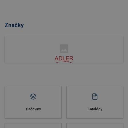
Nakupovať
Značky
Nakupovať
Tlačoviny
Katalógy
Nakupovať