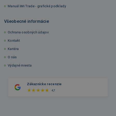
Manuál iMi Trade - grafické podklady
Všeobecné informácie
Ochrana osobných údajov
Kontakt
Kariéra
O nás
Výdajné miesta
Zákaznícke recenzie
4,7