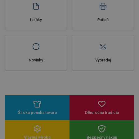
Letáky
Potlač
Novinky
Výpredaj
Široká ponuka tovaru
Dlhoročná tradícia
Vlastná výroba
Bezpečný nákup