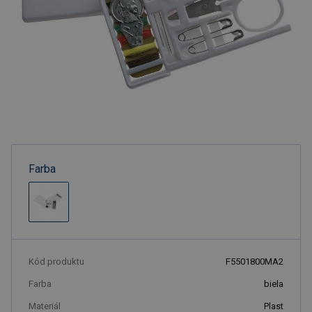
Farba
Kód produktu
F5501800MA2
Farba
biela
Materiál
Plast