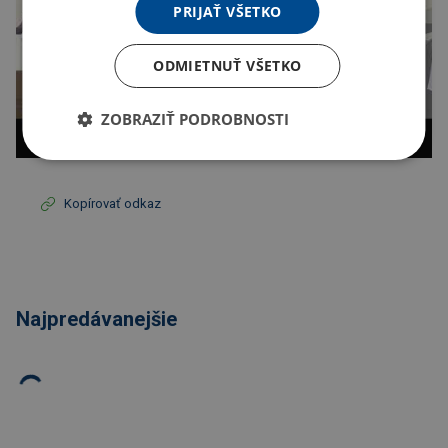
PRIJAŤ VŠETKO
ODMIETNUŤ VŠETKO
ZOBRAZIŤ PODROBNOSTI
Kopírovať odkaz
Najpredávanejšie