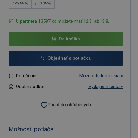
(-
25.00
%)
(-
30.00
%)
U partnera 13587 ks môžete mať 12.8. až 18.8.
Do košíka
Objednať s potlačou
Doručenie
Možnosti doručenia »
Osobný odber
Výdajné miesta »
Pridať do obľúbených
Možnosti potlače