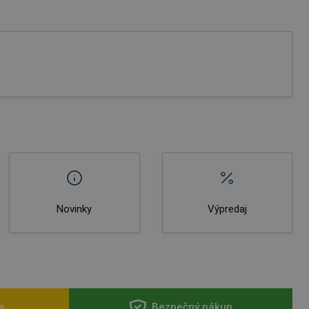
Novinky
Výpredaj
a
Bezpečný nákup