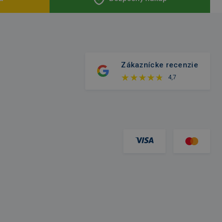
Zákaznícke recenzie
4,7