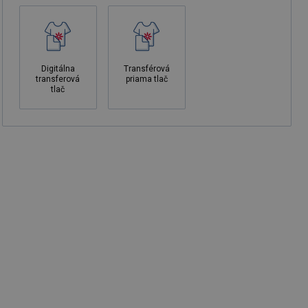
Digitálna
Transférová
transferová
priama tlač
tlač