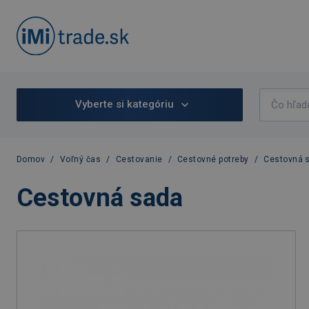
Vyberte si kategóriu
Domov
/
Voľný čas
/
Cestovanie
/
Cestovné potreby
/
Cestovná 
Cestovná sada