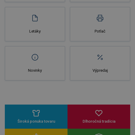
Nakupovať
Letáky
Potlač
Novinky
Výpredaj
Široká ponuka tovaru
Dlhoročná tradícia