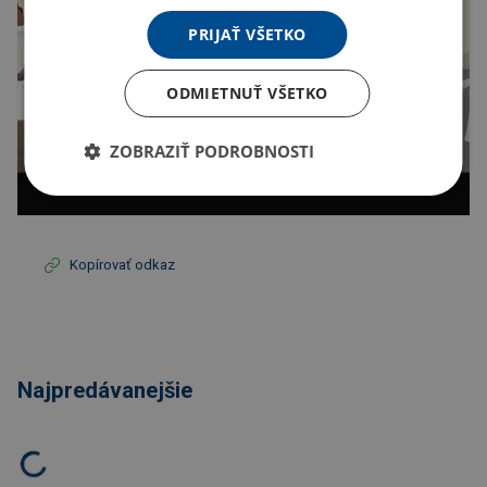
PRIJAŤ VŠETKO
ODMIETNUŤ VŠETKO
ZOBRAZIŤ PODROBNOSTI
Kopírovať odkaz
Najpredávanejšie