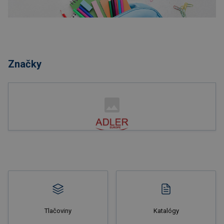
Nakupovať
Značky
Nakupovať
Tlačoviny
Katalógy