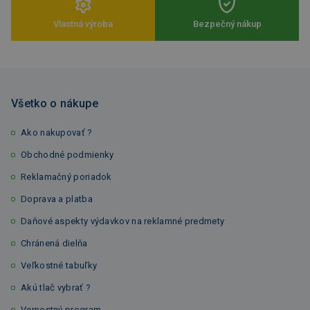
Vlastná výroba
Bezpečný nákup
Všetko o nákupe
Ako nakupovať ?
Obchodné podmienky
Reklamačný poriadok
Doprava a platba
Daňové aspekty výdavkov na reklamné predmety
Chránená dielňa
Veľkostné tabuľky
Akú tlač vybrať ?
Vernostný program