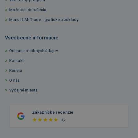
Možnosti doručenia
Manuál iMi Trade - grafické podklady
Všeobecné informácie
Ochrana osobných údajov
Kontakt
Kariéra
O nás
Výdajné miesta
Zákaznícke recenzie
4,7