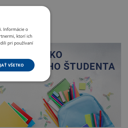
. Informácie o
tnermi, ktorí ich
ili pri používaní
JAŤ VŠETKO