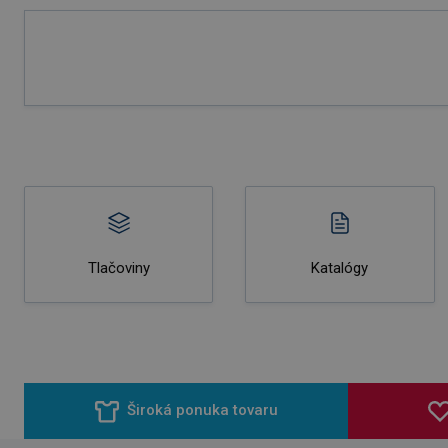
Tlačoviny
Katalógy
Široká ponuka tovaru