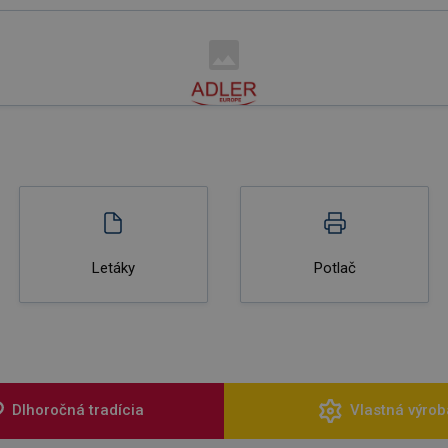
Letáky
Potlač
Dlhoročná tradícia
Vlastná výrob