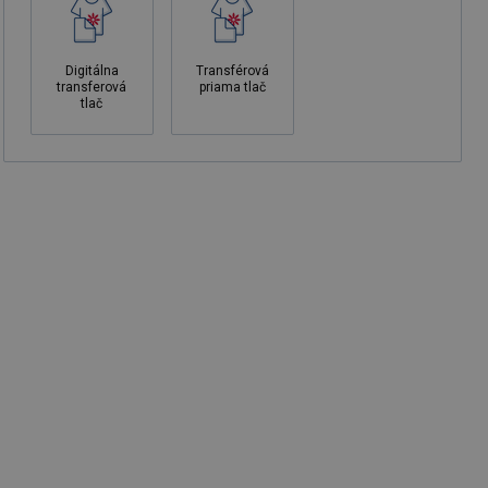
Digitálna
Transférová
transferová
priama tlač
tlač