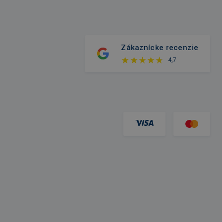
Zákaznícke recenzie
4,7