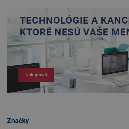
Nakupovať
Značky