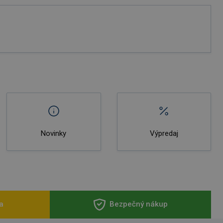
Novinky
Výpredaj
a
Bezpečný nákup