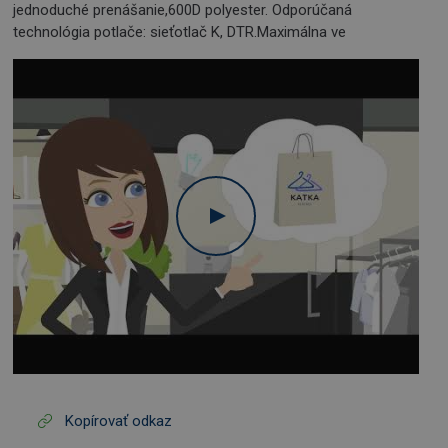
jednoduché prenášanie,600D polyester. Odporúčaná
technológia potlače: sieťotlač K, DTR.Maximálna ve
Kopírovať odkaz