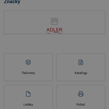
Značky
Nakupovať
Tlačoviny
Katalógy
Nakupovať
Letáky
Potlač