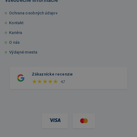
Všeobecné informácie
Ochrana osobných údajov
Kontakt
Kariéra
O nás
Výdajné miesta
Zákaznícke recenzie
4,7