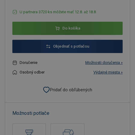
U partnera 3720 ks môžete mať 12.8. až 18.8.
Do košíka
Objednať s potlačou
Doručenie
Možnosti doručenia »
Osobný odber
Výdajné miesta »
Pridať do obľúbených
Možnosti potlače