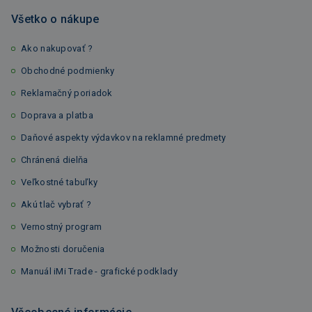
Všetko o nákupe
Ako nakupovať ?
Obchodné podmienky
Reklamačný poriadok
Doprava a platba
Daňové aspekty výdavkov na reklamné predmety
Chránená dielňa
Veľkostné tabuľky
Akú tlač vybrať ?
Vernostný program
Možnosti doručenia
Manuál iMi Trade - grafické podklady