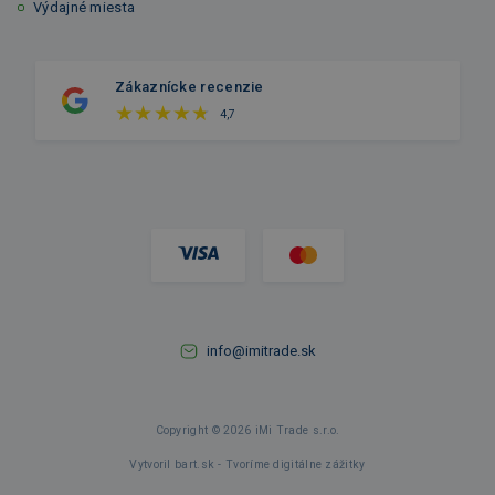
Výdajné miesta
Zákaznícke recenzie
4,7
info@imitrade.sk
Copyright © 2026 iMi Trade s.r.o.
Vytvoril bart.sk - Tvoríme digitálne zážitky