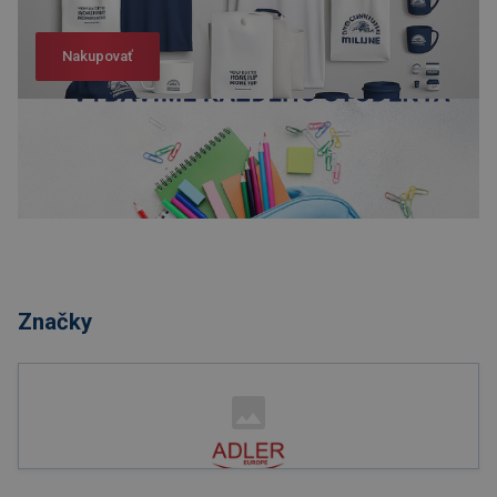
Nakupovať
Nakupovať
Značky
Nakupovať