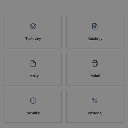
Tlačoviny
Katalógy
Nakupovať
Letáky
Potlač
Novinky
Výpredaj