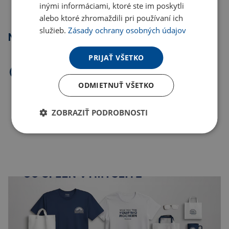
inými informáciami, ktoré ste im poskytli
alebo ktoré zhromaždili pri používaní ich
služieb.
Zásady ochrany osobných údajov
Najpredávanejšie
PRIJAŤ VŠETKO
ODMIETNUŤ VŠETKO
ZOBRAZIŤ PODROBNOSTI