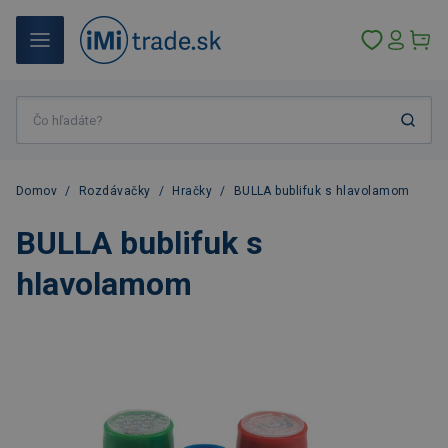
Domov
/
Rozdávačky
/
Hračky
/
BULLA bublifuk s hlavolamom
BULLA bublifuk s
hlavolamom