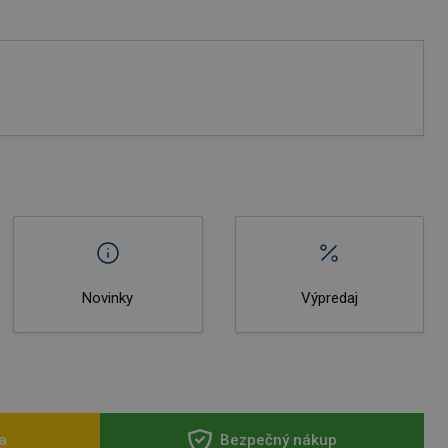
Novinky
Výpredaj
a
Bezpečný nákup