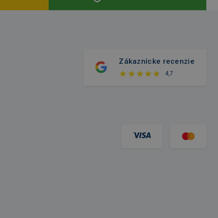
Zákaznícke recenzie
4,7