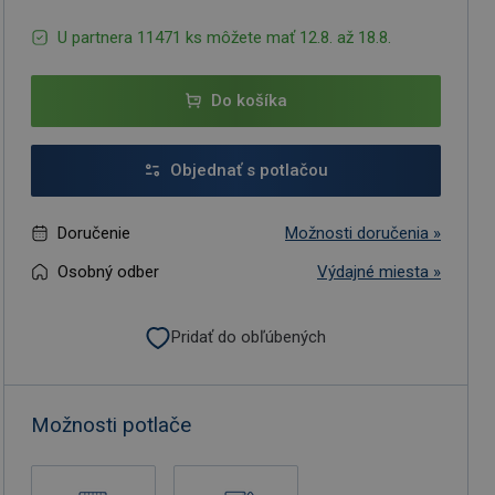
U partnera 11471 ks môžete mať 12.8. až 18.8.
Do košíka
Objednať s potlačou
Doručenie
Možnosti doručenia »
Osobný odber
Výdajné miesta »
Pridať do obľúbených
Možnosti potlače