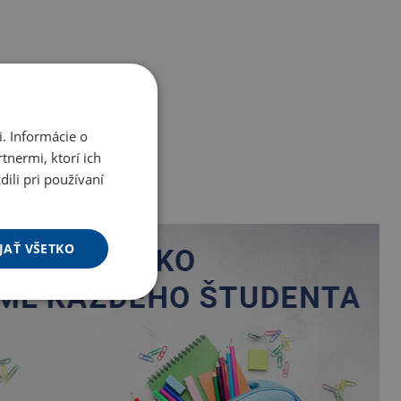
. Informácie o
tnermi, ktorí ich
ili pri používaní
JAŤ VŠETKO