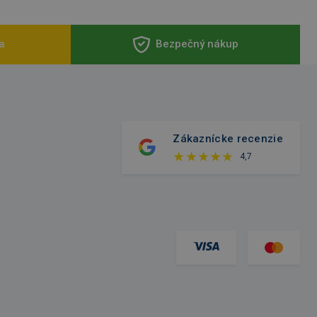
a
Bezpečný nákup
Zákaznícke recenzie
4,7