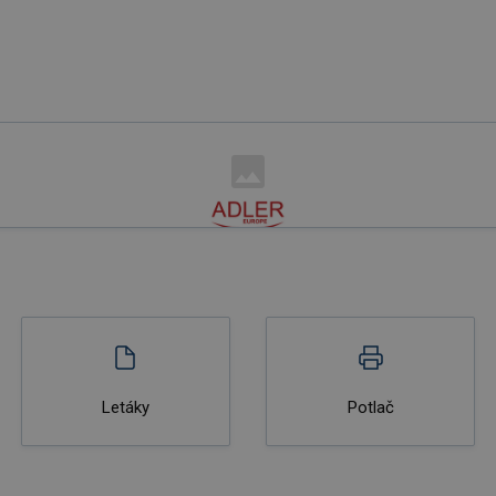
Letáky
Potlač