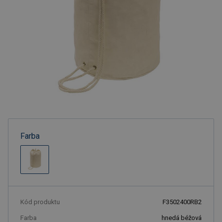
Farba
Kód produktu
F3502400RB2
Farba
hnedá béžová