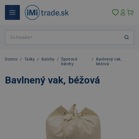
Domov
/
Tašky
/
Batohy
/
Športové
/
Bavlnený vak,
batohy
béžová
Bavlnený vak, béžová