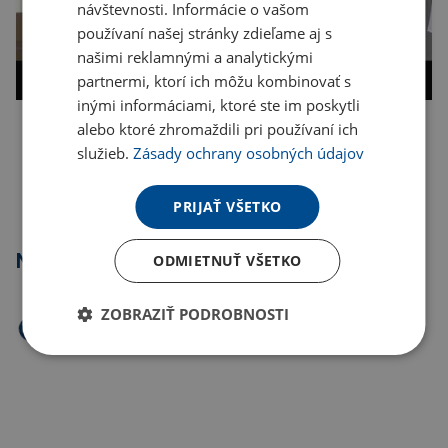
návštevnosti. Informácie o vašom
používaní našej stránky zdieľame aj s
našimi reklamnými a analytickými
partnermi, ktorí ich môžu kombinovať s
inými informáciami, ktoré ste im poskytli
alebo ktoré zhromaždili pri používaní ich
Kopírovať odkaz
služieb.
Zásady ochrany osobných údajov
PRIJAŤ VŠETKO
Najpredávanejšie
ODMIETNUŤ VŠETKO
ZOBRAZIŤ PODROBNOSTI