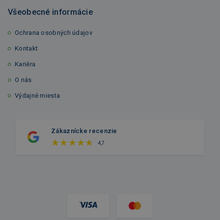
Všeobecné informácie
Ochrana osobných údajov
Kontakt
Kariéra
O nás
Výdajné miesta
Zákaznícke recenzie
4,7