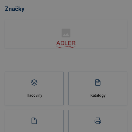
Značky
Nakupovať
Tlačoviny
Katalógy
Nakupovať