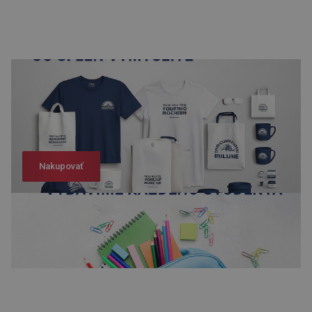
Nakupovať
Nakupovať