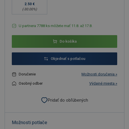
2.50 €
(-
30.00
%)
U partnera 7788 ks môžete mať 11.8. až 17.8.
Do košíka
Objednať s potlačou
Doručenie
Možnosti doručenia »
Osobný odber
Výdajné miesta »
Pridať do obľúbených
Možnosti potlače