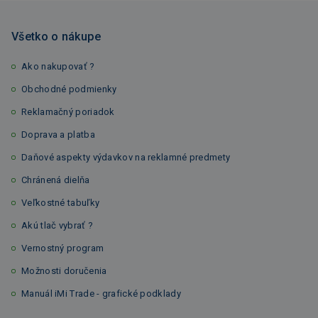
Všetko o nákupe
Ako nakupovať ?
Obchodné podmienky
Reklamačný poriadok
Doprava a platba
Daňové aspekty výdavkov na reklamné predmety
Chránená dielňa
Veľkostné tabuľky
Akú tlač vybrať ?
Vernostný program
Možnosti doručenia
Manuál iMi Trade - grafické podklady