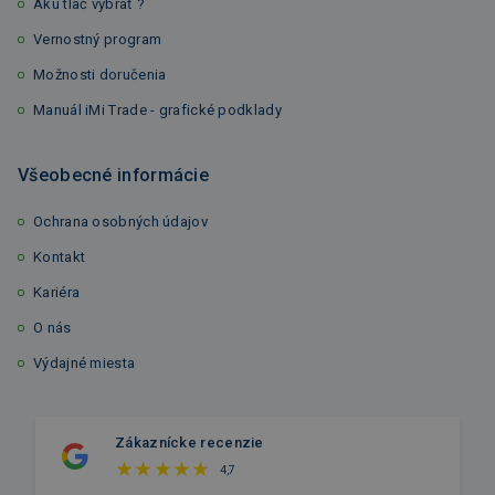
Akú tlač vybrať ?
Vernostný program
Možnosti doručenia
Manuál iMi Trade - grafické podklady
Všeobecné informácie
Ochrana osobných údajov
Kontakt
Kariéra
O nás
Výdajné miesta
Zákaznícke recenzie
4,7