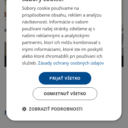
Súbory cookie používame na
prispôsobenie obsahu, reklám a analýzu
návštevnosti. Informácie o vašom
používaní našej stránky zdieľame aj s
našimi reklamnými a analytickými
partnermi, ktorí ich môžu kombinovať s
inými informáciami, ktoré ste im poskytli
alebo ktoré zhromaždili pri používaní ich
služieb.
Zásady ochrany osobných údajov
PRIJAŤ VŠETKO
Kopírovať odkaz
ODMIETNUŤ VŠETKO
ZOBRAZIŤ PODROBNOSTI
Najpredávanejšie