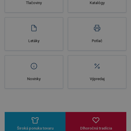
Tlačoviny
Katalógy
Nakupovať
Letáky
Potlač
Novinky
Výpredaj
Široká ponuka tovaru
Dlhoročná tradícia