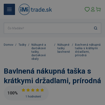
Domov
/
Tašky
/
Nákupné a
/
Nákupné
/
Bavlnená nákupná
darčekové
tašky
taška s krátkymi
tašky,
bavlnené
držadlami,
darčekové
prírodná
obaly
Bavlnená nákupná taška s
krátkymi držadlami, prírodná
100
%
1 hodnotení