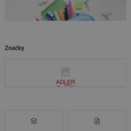
Nakupovať
Značky
Nakupovať