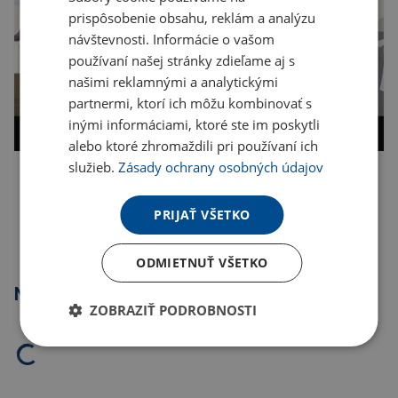
prispôsobenie obsahu, reklám a analýzu
návštevnosti. Informácie o vašom
používaní našej stránky zdieľame aj s
našimi reklamnými a analytickými
partnermi, ktorí ich môžu kombinovať s
inými informáciami, ktoré ste im poskytli
alebo ktoré zhromaždili pri používaní ich
služieb.
Zásady ochrany osobných údajov
Kopírovať odkaz
PRIJAŤ VŠETKO
ODMIETNUŤ VŠETKO
Najpredávanejšie
ZOBRAZIŤ PODROBNOSTI