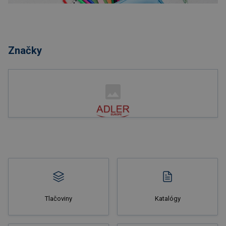
Nakupovať
Značky
Nakupovať
Tlačoviny
Katalógy
Nakupovať