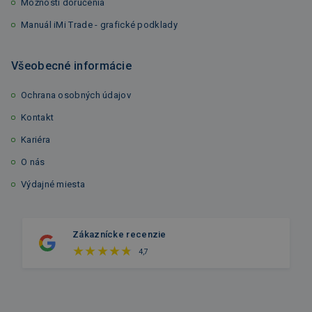
Možnosti doručenia
Manuál iMi Trade - grafické podklady
Všeobecné informácie
Ochrana osobných údajov
Kontakt
Kariéra
O nás
Výdajné miesta
Zákaznícke recenzie
4,7