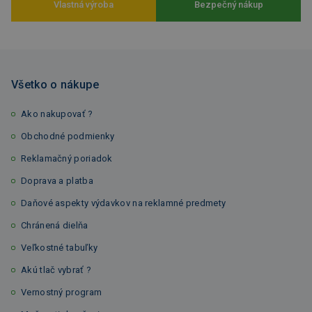
Vlastná výroba
Bezpečný nákup
Všetko o nákupe
Ako nakupovať ?
Obchodné podmienky
Reklamačný poriadok
Doprava a platba
Daňové aspekty výdavkov na reklamné predmety
Chránená dielňa
Veľkostné tabuľky
Akú tlač vybrať ?
Vernostný program