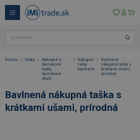
Domov
/
Tašky
/
Nákupné a
/
Nákupné
/
Bavlnená
darčekové
tašky
nákupná taška s
tašky,
bavlnené
krátkami ušami,
darčekové
prírodná
obaly
Bavlnená nákupná taška s
krátkami ušami, prírodná