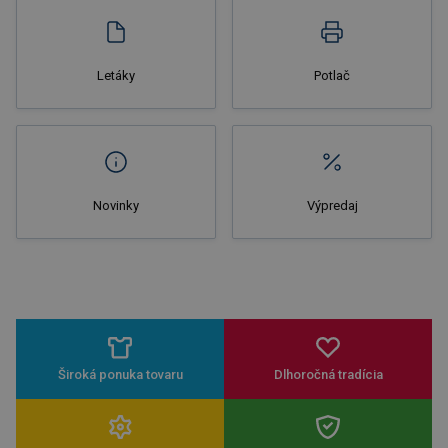
Letáky
Potlač
Novinky
Výpredaj
Široká ponuka tovaru
Dlhoročná tradícia