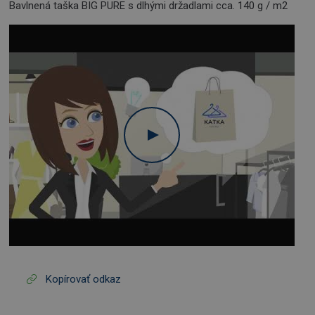
Bavlnená taška BIG PURE s dlhými držadlami cca. 140 g / m2
Kopírovať odkaz