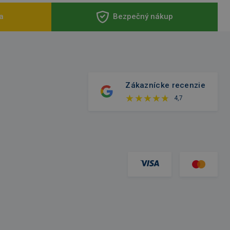
a
Bezpečný nákup
Zákaznícke recenzie
4,7