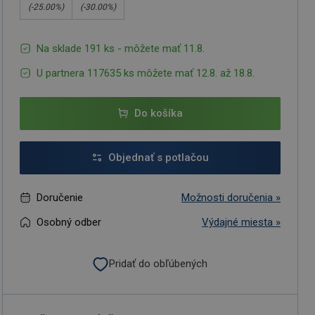
(-
25.00
%)
(-
30.00
%)
Na sklade 191 ks - môžete mať 11.8.
U partnera 117635 ks môžete mať 12.8. až 18.8.
Do košíka
Objednať s potlačou
Doručenie
Možnosti doručenia »
Osobný odber
Výdajné miesta »
Pridať do obľúbených