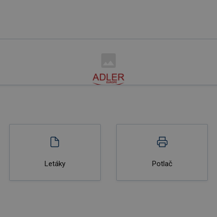
Letáky
Potlač