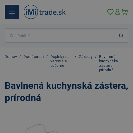
Domov
/
Domácnosť
/
Doplnky na
/
Zástery
/
Bavlnená
varenie a
kuchynská
pečenie
zástera,
prírodná
Bavlnená kuchynská zástera,
prírodná