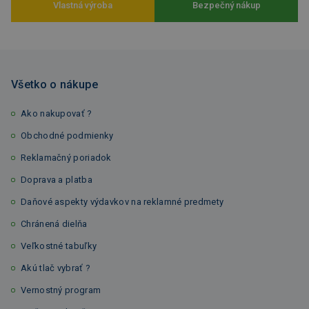
Vlastná výroba
Bezpečný nákup
Všetko o nákupe
Ako nakupovať ?
Obchodné podmienky
Reklamačný poriadok
Doprava a platba
Daňové aspekty výdavkov na reklamné predmety
Chránená dielňa
Veľkostné tabuľky
Akú tlač vybrať ?
Vernostný program