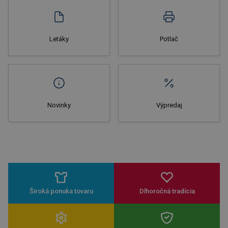
Letáky
Potlač
Novinky
Výpredaj
Široká ponuka tovaru
Dlhoročná tradícia