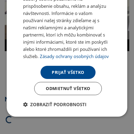
prispôsobenie obsahu, reklám a analýzu
návštevnosti. Informácie o vašom
používaní našej stránky zdieľame aj s
našimi reklamnými a analytickými
partnermi, ktorí ich môžu kombinovať s
inými informáciami, ktoré ste im poskytli
alebo ktoré zhromaždili pri používaní ich
služieb.
Zásady ochrany osobných údajov
Kopírovať odkaz
PRIJAŤ VŠETKO
ODMIETNUŤ VŠETKO
Najpredávanejšie
ZOBRAZIŤ PODROBNOSTI