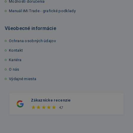
Možnosti doručenia
Manuál iMi Trade - grafické podklady
Všeobecné informácie
Ochrana osobných údajov
Kontakt
Kariéra
O nás
Výdajné miesta
Zákaznícke recenzie
4,7