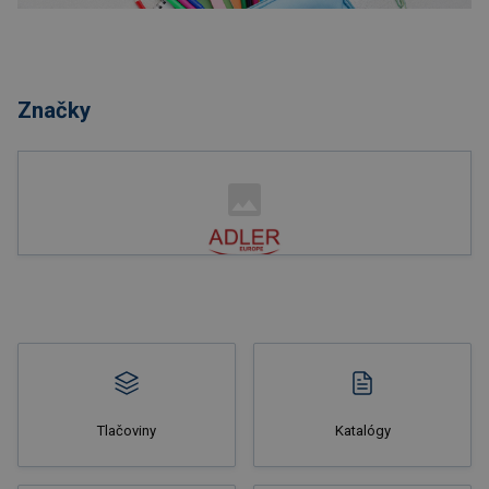
Nakupovať
Značky
Nakupovať
Tlačoviny
Katalógy
Nakupovať