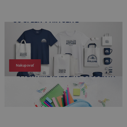
Nakupovať
Nakupovať