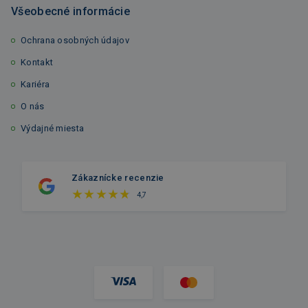
Všeobecné informácie
Ochrana osobných údajov
Kontakt
Kariéra
O nás
Výdajné miesta
Zákaznícke recenzie
4,7