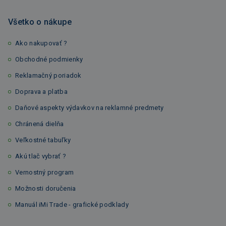
Všetko o nákupe
Ako nakupovať ?
Obchodné podmienky
Reklamačný poriadok
Doprava a platba
Daňové aspekty výdavkov na reklamné predmety
Chránená dielňa
Veľkostné tabuľky
Akú tlač vybrať ?
Vernostný program
Možnosti doručenia
Manuál iMi Trade - grafické podklady