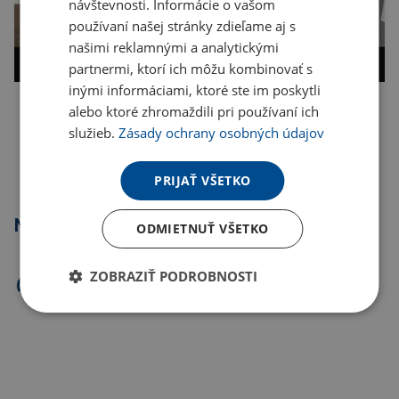
návštevnosti. Informácie o vašom
používaní našej stránky zdieľame aj s
našimi reklamnými a analytickými
partnermi, ktorí ich môžu kombinovať s
inými informáciami, ktoré ste im poskytli
alebo ktoré zhromaždili pri používaní ich
Kopírovať odkaz
služieb.
Zásady ochrany osobných údajov
PRIJAŤ VŠETKO
Najpredávanejšie
ODMIETNUŤ VŠETKO
ZOBRAZIŤ PODROBNOSTI