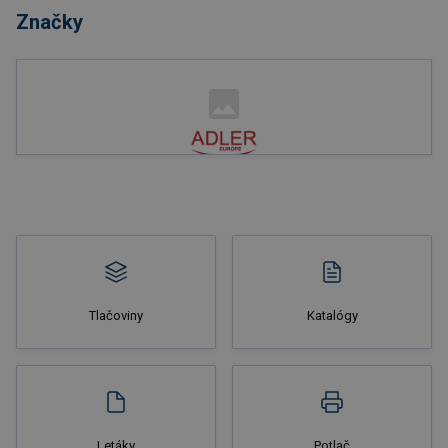
Značky
Nakupovať
Tlačoviny
Katalógy
Nakupovať
Letáky
Potlač