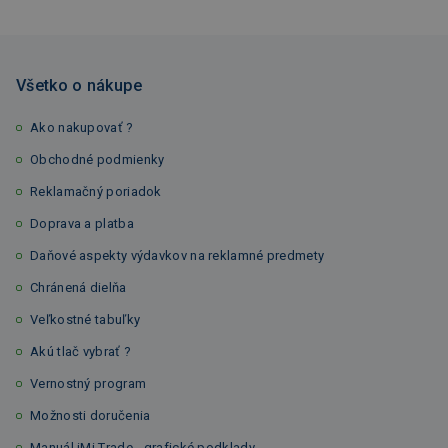
Všetko o nákupe
Ako nakupovať ?
Obchodné podmienky
Reklamačný poriadok
Doprava a platba
Daňové aspekty výdavkov na reklamné predmety
Chránená dielňa
Veľkostné tabuľky
Akú tlač vybrať ?
Vernostný program
Možnosti doručenia
Manuál iMi Trade - grafické podklady