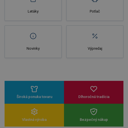
Letáky
Potlač
Novinky
Výpredaj
Široká ponuka tovaru
Dlhoročná tradícia
Vlastná výroba
Bezpečný nákup