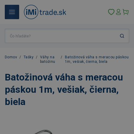
Domov
/
Tašky
/
Váhy na
/
Batožinová váha s meracou páskou
batožinu
1m, vešiak, čierna, biela
Batožinová váha s meracou
páskou 1m, vešiak, čierna,
biela