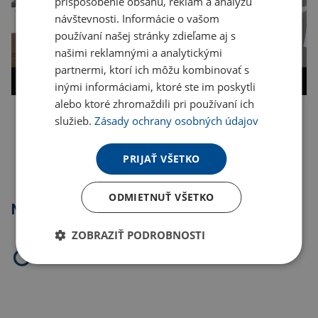
prispôsobenie obsahu, reklám a analýzu
návštevnosti. Informácie o vašom
používaní našej stránky zdieľame aj s
našimi reklamnými a analytickými
partnermi, ktorí ich môžu kombinovať s
inými informáciami, ktoré ste im poskytli
alebo ktoré zhromaždili pri používaní ich
služieb.
Zásady ochrany osobných údajov
Kopírovať odkaz
PRIJAŤ VŠETKO
ODMIETNUŤ VŠETKO
Najpredávanejšie
ZOBRAZIŤ PODROBNOSTI