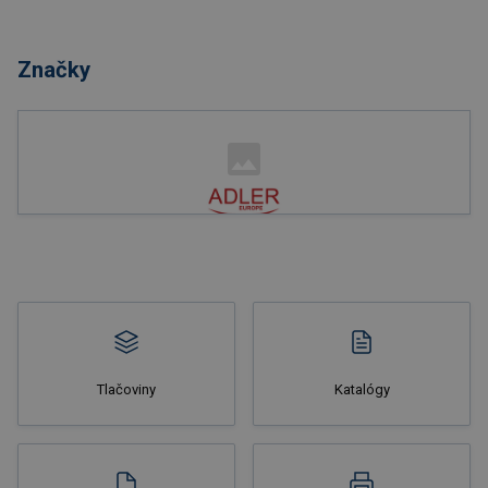
Nakupovať
Značky
Nakupovať
Tlačoviny
Katalógy
Nakupovať