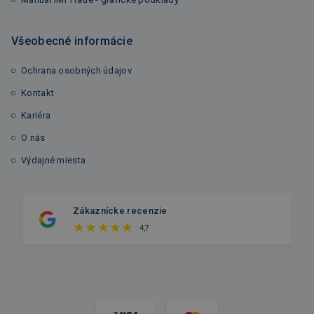
Všeobecné informácie
Ochrana osobných údajov
Kontakt
Kariéra
O nás
Výdajné miesta
Zákaznícke recenzie
4,7