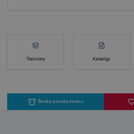
Tlačoviny
Katalógy
Široká ponuka tovaru