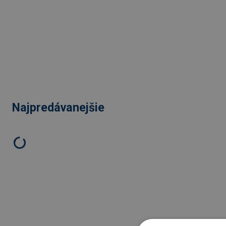
Najpredávanejšie