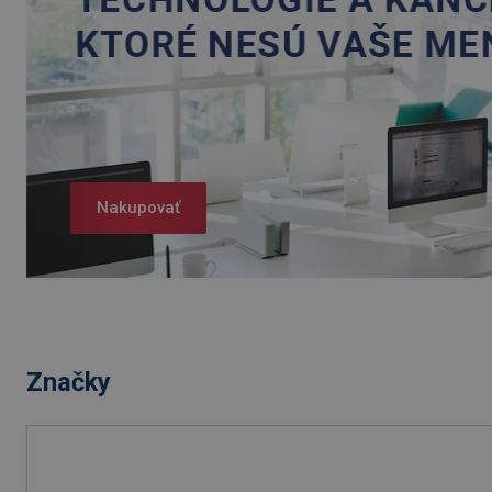
Nakupovať
Značky