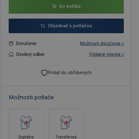
Do košíka
Objednať s potlačou
Doručenie
Možnosti doručenia »
Osobný odber
Výdajné miesta »
Pridať do obľúbených
Možnosti potlače
Digitálna
Transférová