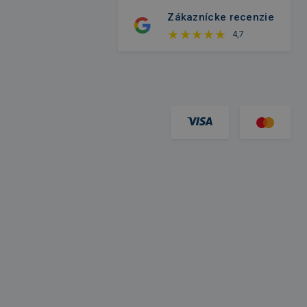
Zákaznícke recenzie
4,7