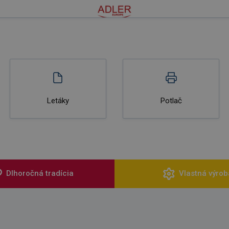
Letáky
Potlač
Dlhoročná tradícia
Vlastná výrob