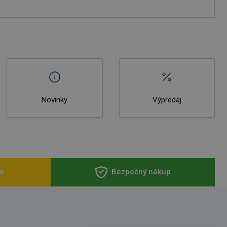
Novinky
Výpredaj
a
Bezpečný nákup