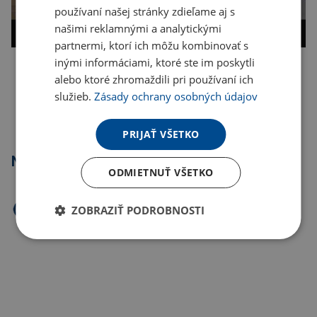
používaní našej stránky zdieľame aj s
našimi reklamnými a analytickými
partnermi, ktorí ich môžu kombinovať s
inými informáciami, ktoré ste im poskytli
alebo ktoré zhromaždili pri používaní ich
Kopírovať odkaz
služieb.
Zásady ochrany osobných údajov
PRIJAŤ VŠETKO
Najpredávanejšie
ODMIETNUŤ VŠETKO
ZOBRAZIŤ PODROBNOSTI