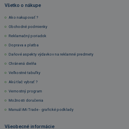
Všetko o nákupe
Ako nakupovať ?
Obchodné podmienky
Reklamačný poriadok
Doprava a platba
Daňové aspekty výdavkov na reklamné predmety
Chránená dielňa
Veľkostné tabuľky
Akú tlač vybrať ?
Vernostný program
Možnosti doručenia
Manuál iMi Trade - grafické podklady
Všeobecné informácie