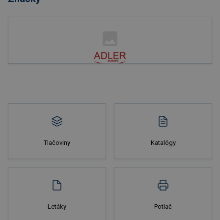
Nakupovať
Tlačoviny
Katalógy
Nakupovať
Letáky
Potlač