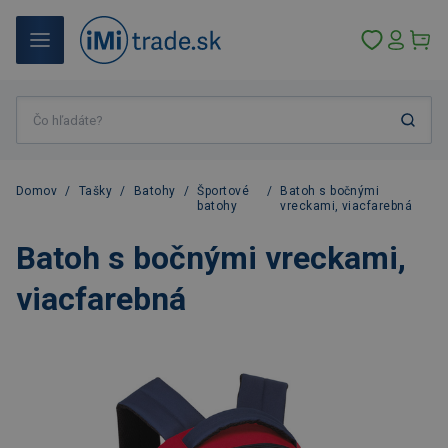
Domov
/
Tašky
/
Batohy
/
Športové
/
Batoh s bočnými
batohy
vreckami, viacfarebná
Batoh s bočnými vreckami,
viacfarebná