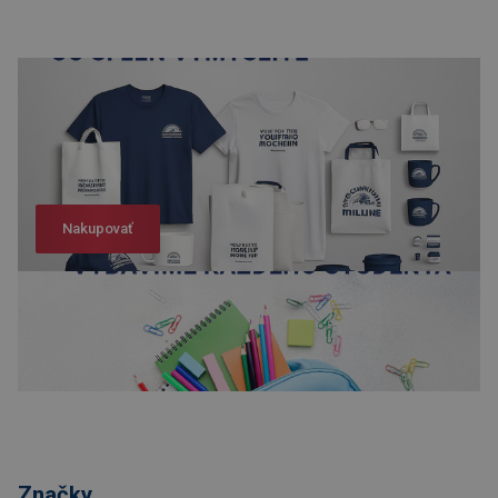
Nakupovať
Nakupovať
Značky