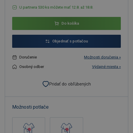
U partnera 530 ks môžete mať 12.8. až 18.8.
Do košíka
Objednať s potlačou
Doručenie
Možnosti doručenia »
Osobný odber
Výdajné miesta »
Pridať do obľúbených
Možnosti potlače