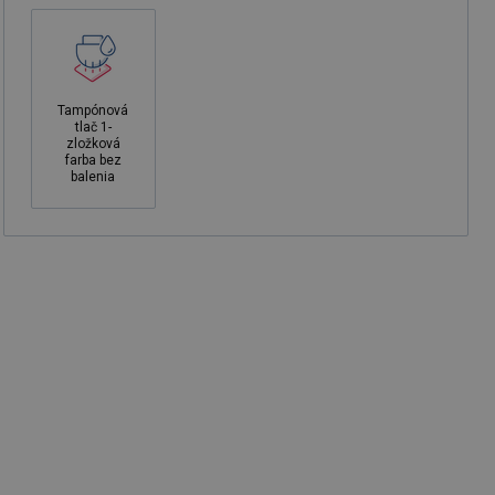
Tampónová
tlač 1-
zložková
farba bez
balenia