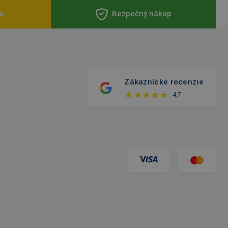
a
Bezpečný nákup
Zákaznícke recenzie
4,7