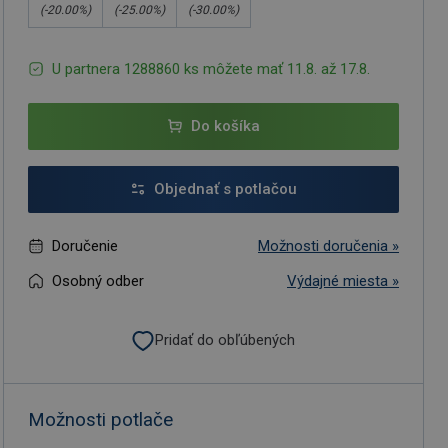
(-
20.00
%)
(-
25.00
%)
(-
30.00
%)
U partnera 1288860 ks môžete mať 11.8. až 17.8.
Do košíka
Objednať s potlačou
Doručenie
Možnosti doručenia »
Osobný odber
Výdajné miesta »
Pridať do obľúbených
Možnosti potlače