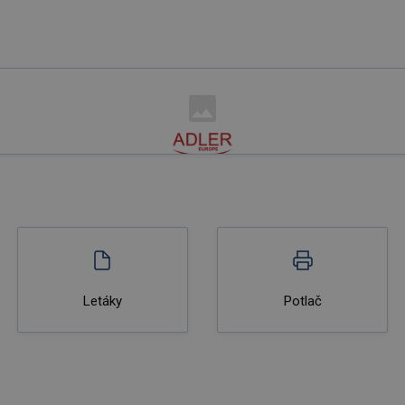
Letáky
Potlač