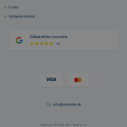
O nás
Výdajné miesta
Zákaznícke recenzie
4,7
info@imitrade.sk
Copyright © 2026 iMi Trade s.r.o.