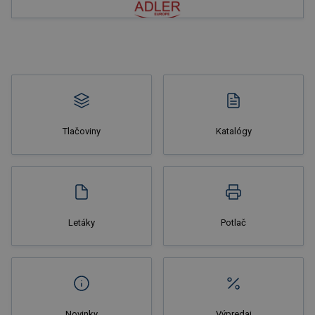
Nakupovať
Tlačoviny
Katalógy
Nakupovať
Letáky
Potlač
Novinky
Výpredaj