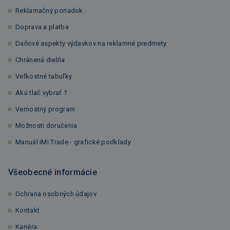
Reklamačný poriadok
Doprava a platba
Daňové aspekty výdavkov na reklamné predmety
Chránená dielňa
Veľkostné tabuľky
Akú tlač vybrať ?
Vernostný program
Možnosti doručenia
Manuál iMi Trade - grafické podklady
Všeobecné informácie
Ochrana osobných údajov
Kontakt
Kariéra