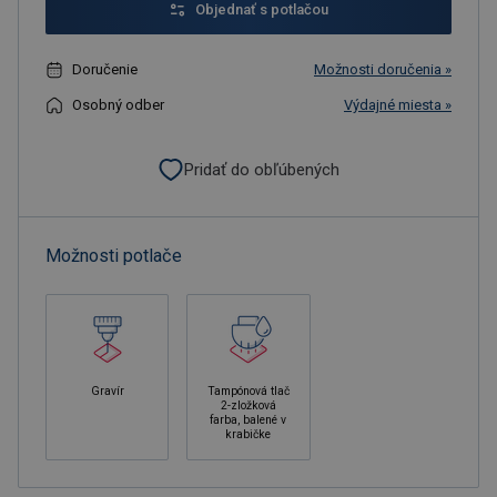
Objednať s potlačou
Doručenie
Možnosti doručenia »
Osobný odber
Výdajné miesta »
Pridať do obľúbených
Možnosti potlače
Gravír
Tampónová tlač
2-zložková
farba, balené v
krabičke