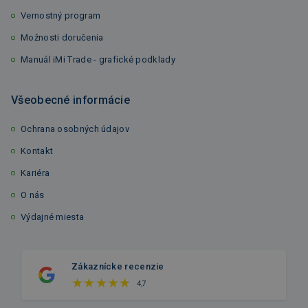
Vernostný program
Možnosti doručenia
Manuál iMi Trade - grafické podklady
Všeobecné informácie
Ochrana osobných údajov
Kontakt
Kariéra
O nás
Výdajné miesta
Zákaznícke recenzie
4,7