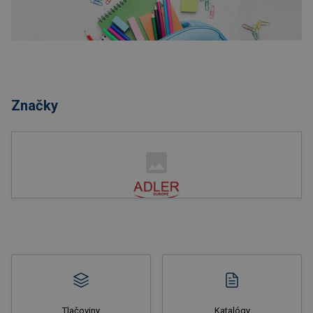
Nakupovať
Značky
Nakupovať
Tlačoviny
Katalógy