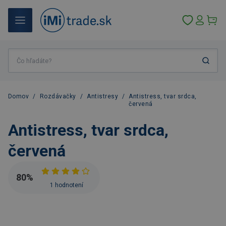
Domov
/
Rozdávačky
/
Antistresy
/
Antistress, tvar srdca,
červená
Antistress, tvar srdca,
červená
80
%
1 hodnotení