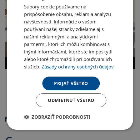
Súbory cookie používame na
prispôsobenie obsahu, reklám a analýzu
návštevnosti. Informácie o vašom
používaní našej stránky zdieľame aj s
našimi reklamnými a analytickými
partnermi, ktorí ich môžu kombinovať s
inými informáciami, ktoré ste im poskytli
alebo ktoré zhromaždili pri používaní ich
služieb.
Zásady ochrany osobných údajov
PRIJAŤ VŠETKO
Kopírovať odkaz
ODMIETNUŤ VŠETKO
ZOBRAZIŤ PODROBNOSTI
Najpredávanejšie