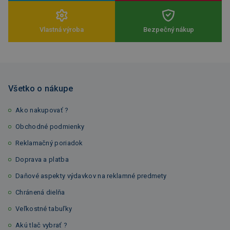
Vlastná výroba
Bezpečný nákup
Všetko o nákupe
Ako nakupovať ?
Obchodné podmienky
Reklamačný poriadok
Doprava a platba
Daňové aspekty výdavkov na reklamné predmety
Chránená dielňa
Veľkostné tabuľky
Akú tlač vybrať ?