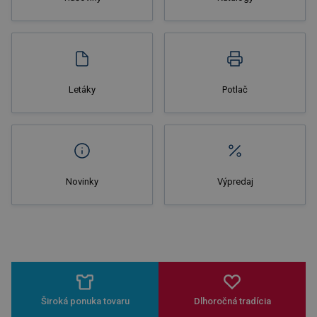
Nakupovať
Letáky
Potlač
Novinky
Výpredaj
Široká ponuka tovaru
Dlhoročná tradícia