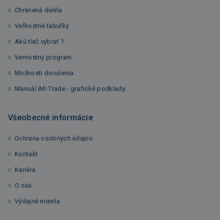
Chránená dielňa
Veľkostné tabuľky
Akú tlač vybrať ?
Vernostný program
Možnosti doručenia
Manuál iMi Trade - grafické podklady
Všeobecné informácie
Ochrana osobných údajov
Kontakt
Kariéra
O nás
Výdajné miesta