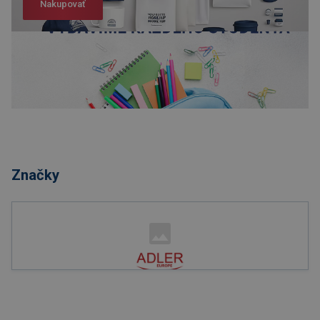
Nakupovať
Nakupovať
Značky
Nakupovať