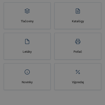
Tlačoviny
Katalógy
Nakupovať
Letáky
Potlač
Novinky
Výpredaj