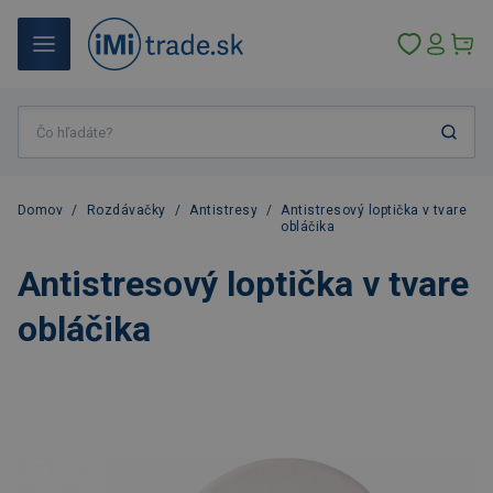
Domov
/
Rozdávačky
/
Antistresy
/
Antistresový loptička v tvare
obláčika
Antistresový loptička v tvare
obláčika