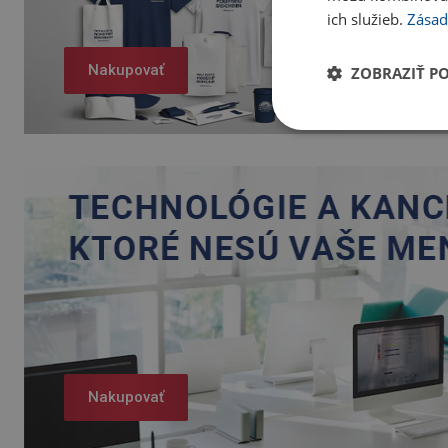
ich služieb.
Zásad
Nakupovať
ZOBRAZIŤ P
Nakupovať