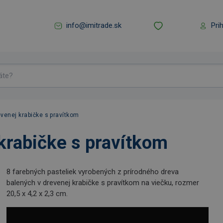
info@imitrade.sk
Pri
evenej krabičke s pravítkom
 krabičke s pravítkom
8 farebných pasteliek vyrobených z prírodného dreva
balených v drevenej krabičke s pravítkom na viečku, rozmer
20,5 x 4,2 x 2,3 cm.