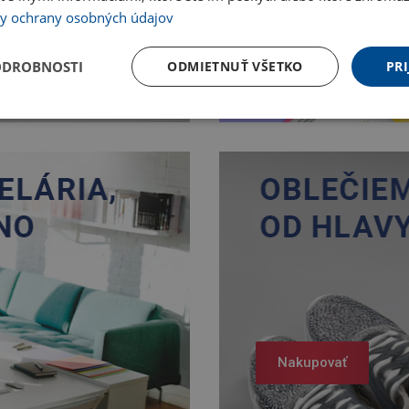
y ochrany osobných údajov
Nakupovať
ODROBNOSTI
ODMIETNUŤ VŠETKO
PRI
Nakupovať