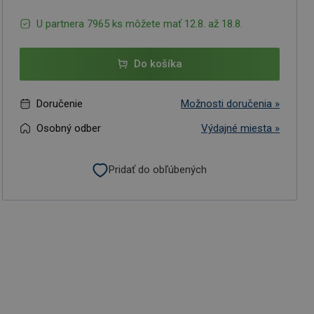
U partnera 7965 ks môžete mať 12.8. až 18.8.
Do košíka
Doručenie
Možnosti doručenia »
Osobný odber
Výdajné miesta »
Pridať do obľúbených