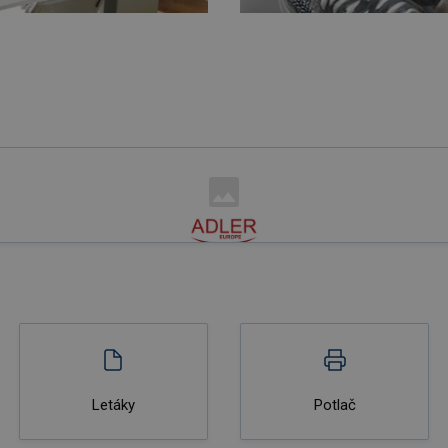
Letáky
Potlač