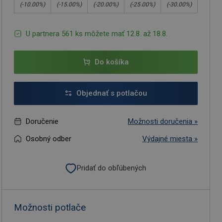
(-
10.00
%)
(-
15.00
%)
(-
20.00
%)
(-
25.00
%)
(-
30.00
%)
U partnera 561 ks môžete mať 12.8. až 18.8.
Do košíka
Objednať s potlačou
Doručenie
Možnosti doručenia »
Osobný odber
Výdajné miesta »
Pridať do obľúbených
Možnosti potlače