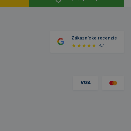
Zákaznícke recenzie
4,7