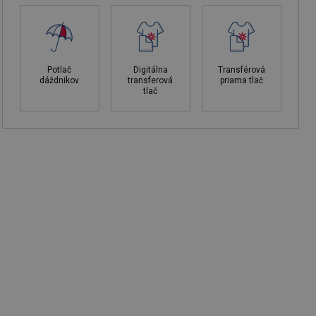
Potlač
Digitálna
Transférová
dáždnikov
transferová
priama tlač
tlač