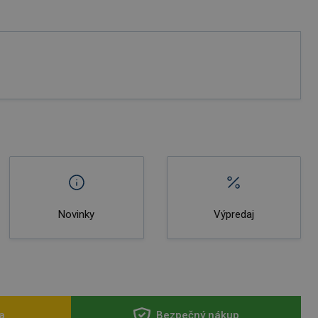
Novinky
Výpredaj
a
Bezpečný nákup