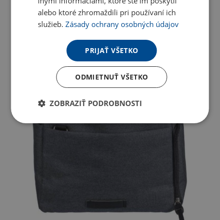
inými informáciami, ktoré ste im poskytli
alebo ktoré zhromaždili pri používaní ich
služieb.
Zásady ochrany osobných údajov
PRIJAŤ VŠETKO
ODMIETNUŤ VŠETKO
ZOBRAZIŤ PODROBNOSTI