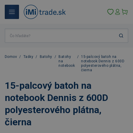
Domov
/
Tašky
/
Batohy
/
Batohy
/
15-palcový batoh na
na
notebook Dennis z 600D
notebook
polyesterového plátna,
čierna
15-palcový batoh na
notebook Dennis z 600D
polyesterového plátna,
čierna