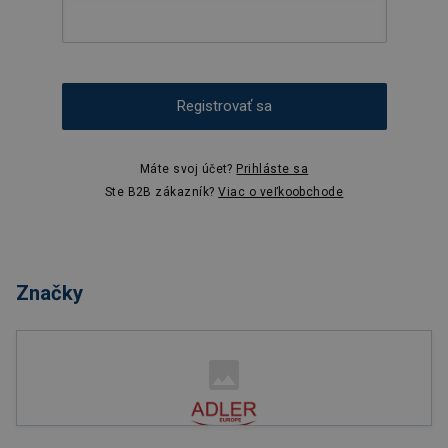
Registrovať sa
Máte svoj účet?
Prihláste sa
Ste B2B zákazník?
Viac o veľkoobchode
Značky