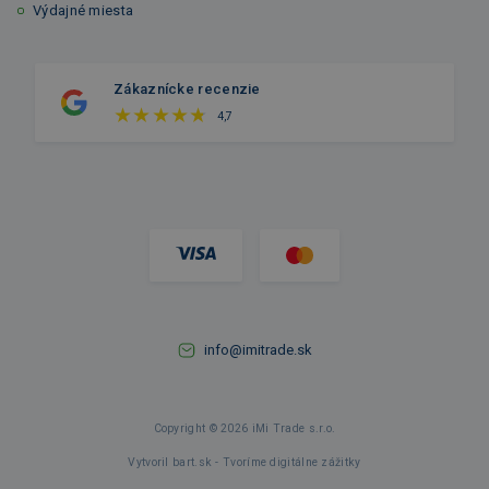
Výdajné miesta
Zákaznícke recenzie
4,7
info@imitrade.sk
Copyright © 2026 iMi Trade s.r.o.
Vytvoril bart.sk - Tvoríme digitálne zážitky