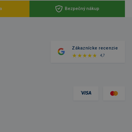
a
Bezpečný nákup
Zákaznícke recenzie
4,7