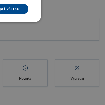
JAŤ VŠETKO
Novinky
Výpredaj