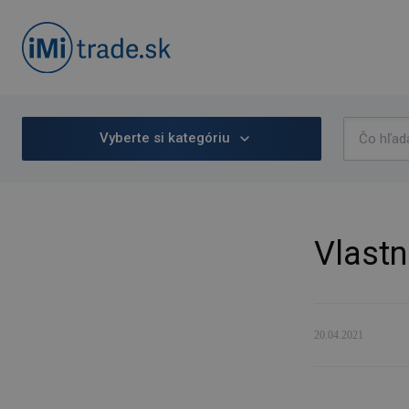
Vyberte si kategóriu
Vlast
20.04.2021