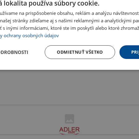
 lokalita používa súbory cookie.
užívame na prispôsobenie obsahu, reklám a analýzu návštevnosti
ašej stránky zdieľame aj s našimi reklamnými a analytickými par
 inými informáciami, ktoré ste im poskytli alebo ktoré zhromažd
y ochrany osobných údajov
ODROBNOSTI
ODMIETNUŤ VŠETKO
PRI