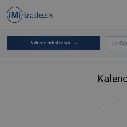
Vyberte si kategóriu
Kalend
01.08.2023