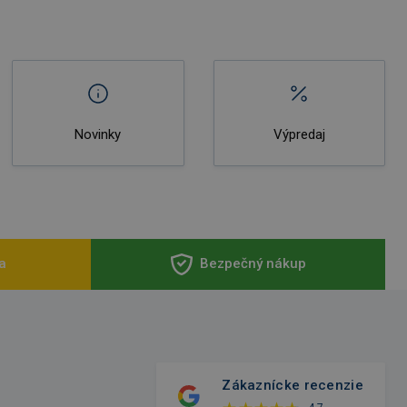
Novinky
Výpredaj
a
Bezpečný nákup
Zákaznícke recenzie