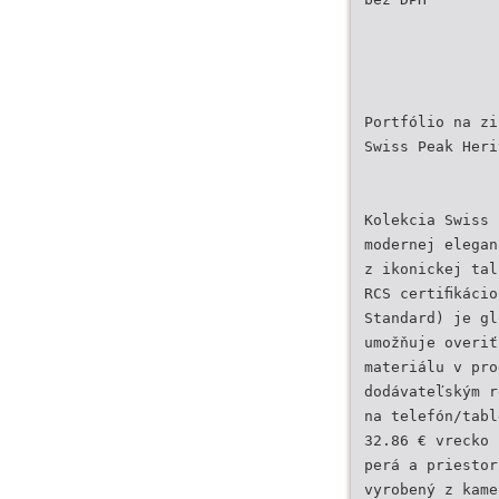
Portfólio na zi
Swiss Peak Heri
Kolekcia Swiss 
modernej elegan
z ikonickej tal
RCS certiﬁkácio
Standard) je gl
umožňuje overiť
materiálu v pro
dodávateľským r
na telefón/tabl
32.86 € vrecko 
perá a priestor
vyrobený z kame