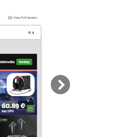
View Full Version
P. 4