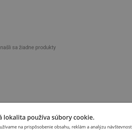
našli sa žiadne produkty
 lokalita používa súbory cookie.
užívame na prispôsobenie obsahu, reklám a analýzu návštevnosti