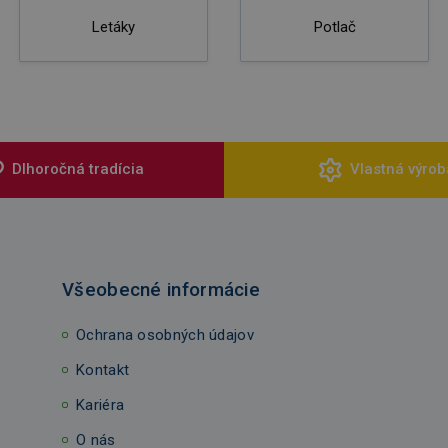
Letáky
Potlač
Dlhoročná tradícia
Vlastná výrob
Všeobecné informácie
Ochrana osobných údajov
Kontakt
Kariéra
O nás