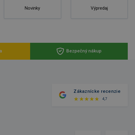
Novinky
Výpredaj
a
Bezpečný nákup
Zákaznícke recenzie
4,7