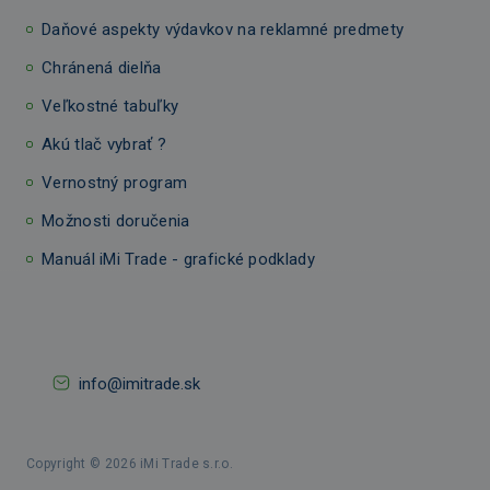
Daňové aspekty výdavkov na reklamné predmety
Chránená dielňa
Veľkostné tabuľky
Akú tlač vybrať ?
Vernostný program
Možnosti doručenia
Manuál iMi Trade - grafické podklady
info@imitrade.sk
Copyright © 2026 iMi Trade s.r.o.