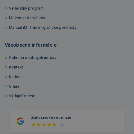
Vernostný program
Možnosti doručenia
Manuál iMi Trade - grafické podklady
Všeobecné informácie
Ochrana osobných údajov
Kontakt
Kariéra
O nás
Výdajné miesta
Zákaznícke recenzie
4,7