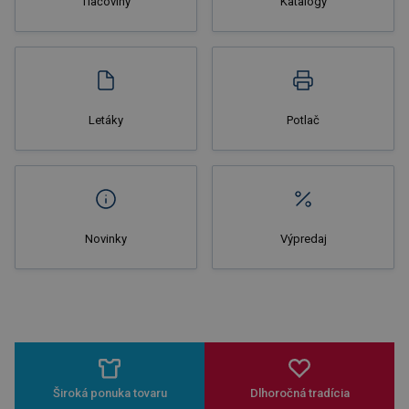
Tlačoviny
Katalógy
Letáky
Potlač
Novinky
Výpredaj
Široká ponuka tovaru
Dlhoročná tradícia