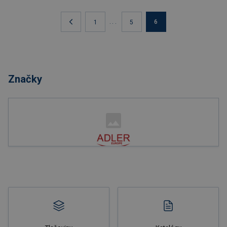
...
6
1
5
Značky