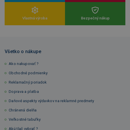
Vlastná výroba
Bezpečný nákup
Všetko o nákupe
Ako nakupovať ?
Obchodné podmienky
Reklamačný poriadok
Doprava a platba
Daňové aspekty výdavkov na reklamné predmety
Chránená dielňa
Veľkostné tabuľky
Akú tlač vybrať ?