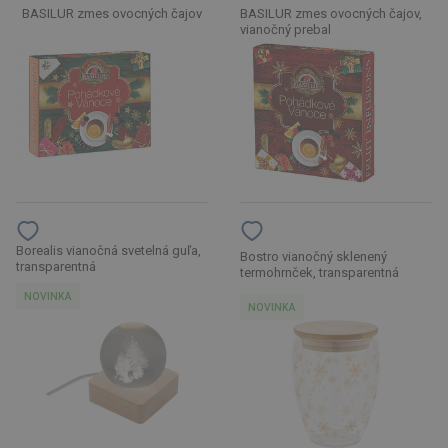
BASILUR zmes ovocných čajov
BASILUR zmes ovocných čajov,
vianočný prebal
Borealis vianočná svetelná guľa,
Bostro vianočný sklenený
transparentná
termohrnček, transparentná
NOVINKA
NOVINKA