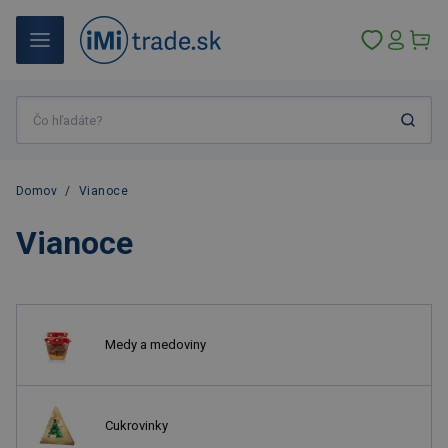
Domov
/
Vianoce
Vianoce
Medy a medoviny
Cukrovinky