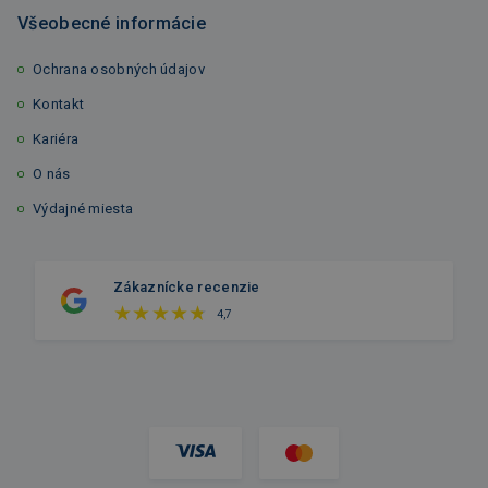
Všeobecné informácie
Ochrana osobných údajov
Kontakt
Kariéra
O nás
Výdajné miesta
Zákaznícke recenzie
4,7