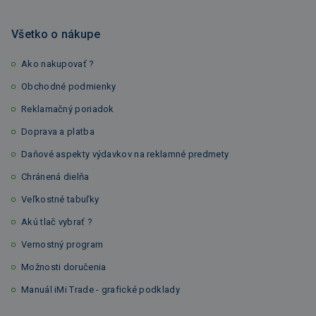
Všetko o nákupe
Ako nakupovať ?
Obchodné podmienky
Reklamačný poriadok
Doprava a platba
Daňové aspekty výdavkov na reklamné predmety
Chránená dielňa
Veľkostné tabuľky
Akú tlač vybrať ?
Vernostný program
Možnosti doručenia
Manuál iMi Trade - grafické podklady