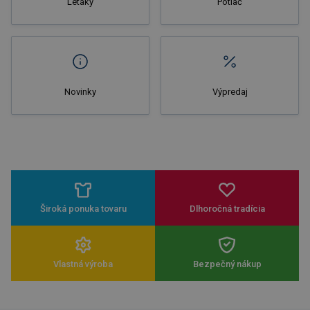
Letáky
Potlač
Novinky
Výpredaj
Široká ponuka tovaru
Dlhoročná tradícia
Vlastná výroba
Bezpečný nákup