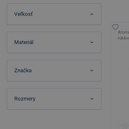
Veľkosť
Atomi
rukávo
Materiál
Značka
Rozmery