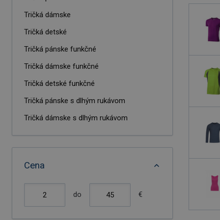
Tričká dámske
Tričká detské
Tričká pánske funkčné
Tričká dámske funkčné
Tričká detské funkčné
Tričká pánske s dlhým rukávom
Tričká dámske s dlhým rukávom
Tričká pánske bez rukávov
Tričká dámské bez rukávov
Cena
do
€