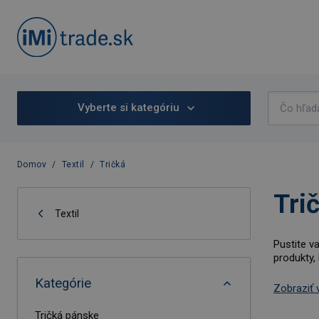
Vyberte si kategóriu
Domov
/
Textil
/
Tričká
Tri
Textil
Pustite v
produkty,
Kategórie
Zobraziť 
Tričká pánske