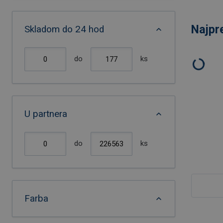
Najpr
Skladom do 24 hod
do
ks
U partnera
do
ks
Farba