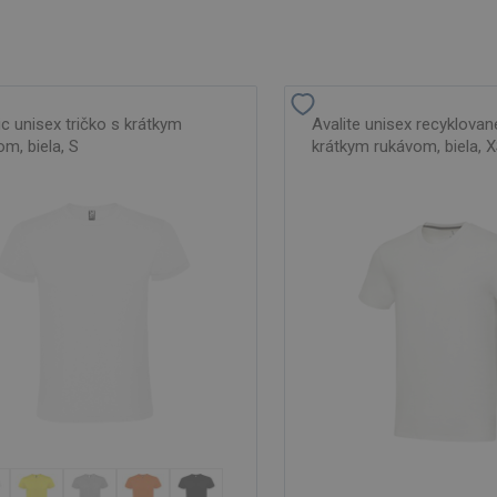
c unisex tričko s krátkym
Avalite unisex recyklovan
m, biela, S
krátkym rukávom, biela, 