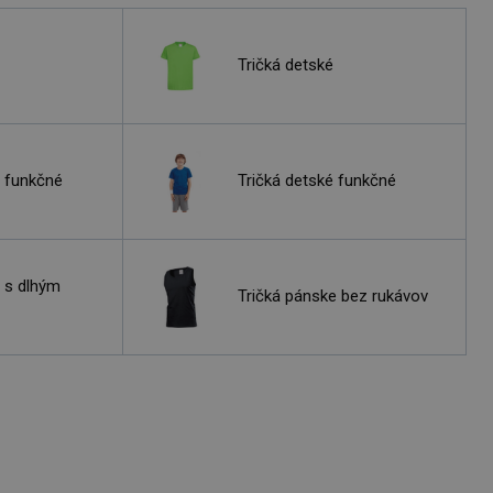
Tričká detské
 funkčné
Tričká detské funkčné
 s dlhým
Tričká pánske bez rukávov