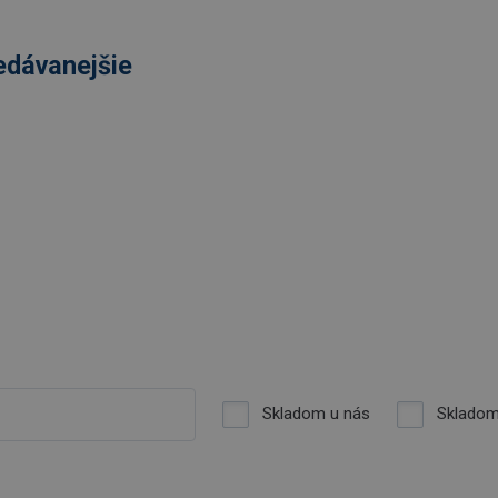
edávanejšie
Skladom u nás
Skladom