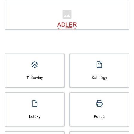
Nakupovať
Tlačoviny
Katalógy
Nakupovať
Letáky
Potlač