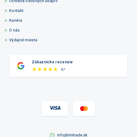
Ochrana osobných údajov
Kontakt
Kariéra
O nás
Výdajné miesta
Zákaznícke recenzie
4,7
info@imitrade.sk