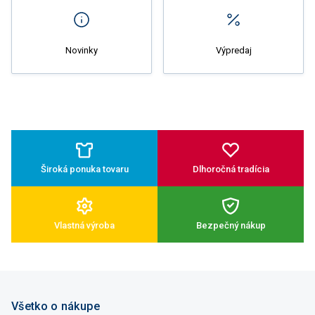
Novinky
Výpredaj
Široká ponuka tovaru
Dlhoročná tradícia
Vlastná výroba
Bezpečný nákup
Všetko o nákupe