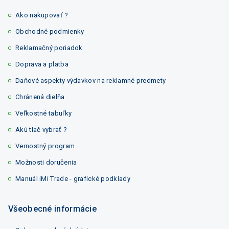
Ako nakupovať ?
Obchodné podmienky
Reklamačný poriadok
Doprava a platba
Daňové aspekty výdavkov na reklamné predmety
Chránená dielňa
Veľkostné tabuľky
Akú tlač vybrať ?
Vernostný program
Možnosti doručenia
Manuál iMi Trade - grafické podklady
Všeobecné informácie