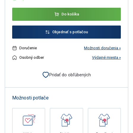
Do košíka
Objednať s potlačou
Doručenie
Možnosti doručenia »
Osobný odber
Výdajné miesta »
Pridať do obľúbených
Možnosti potlače