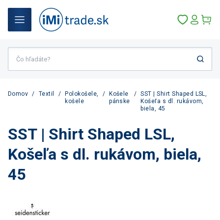
Domov
/
Textil
/
Polokošele,
/
Košele
/
SST | Shirt Shaped LSL,
košele
pánske
Košeľa s dl. rukávom,
biela, 45
SST | Shirt Shaped LSL,
Košeľa s dl. rukávom, biela,
45