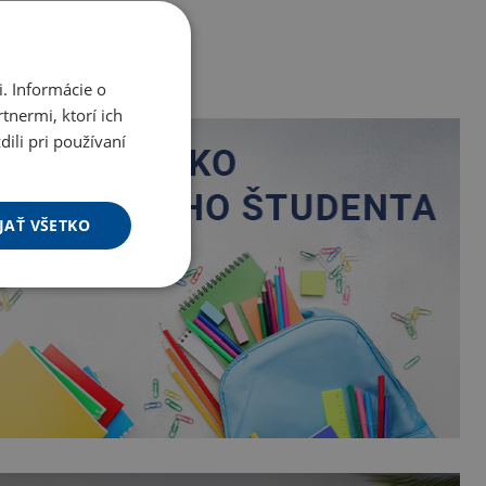
. Informácie o
tnermi, ktorí ich
ili pri používaní
JAŤ VŠETKO