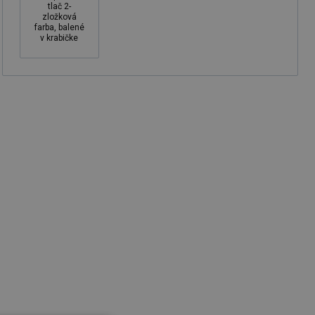
tlač 2-
zložková
farba, balené
v krabičke