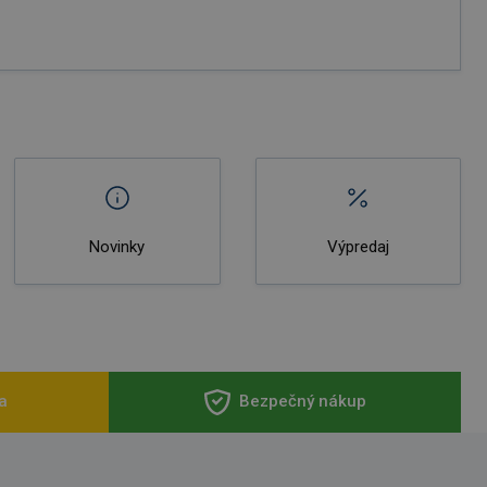
Novinky
Výpredaj
a
Bezpečný nákup