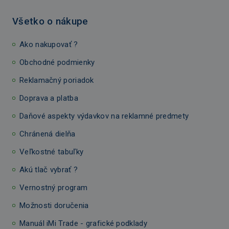
Všetko o nákupe
Ako nakupovať ?
Obchodné podmienky
Reklamačný poriadok
Doprava a platba
Daňové aspekty výdavkov na reklamné predmety
Chránená dielňa
Veľkostné tabuľky
Akú tlač vybrať ?
Vernostný program
Možnosti doručenia
Manuál iMi Trade - grafické podklady