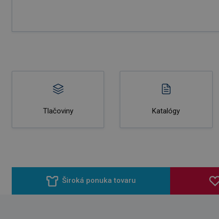
Tlačoviny
Katalógy
Široká ponuka tovaru