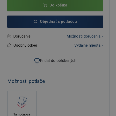
Do košíka
Objednať s potlačou
Doručenie
Možnosti doručenia »
Osobný odber
Výdajné miesta »
Pridať do obľúbených
Možnosti potlače
Tampónová