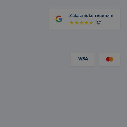
Zákaznícke recenzie
4,7