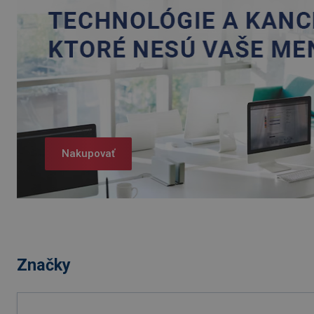
Nakupovať
Značky