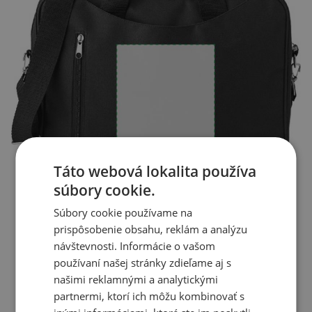
Táto webová lokalita používa
súbory cookie.
Súbory cookie používame na
prispôsobenie obsahu, reklám a analýzu
návštevnosti. Informácie o vašom
používaní našej stránky zdieľame aj s
našimi reklamnými a analytickými
partnermi, ktorí ich môžu kombinovať s