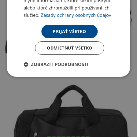
inými informáciami, ktoré ste im poskytli
alebo ktoré zhromaždili pri používaní ich
služieb.
Zásady ochrany osobných údajov
PRIJAŤ VŠETKO
ODMIETNUŤ VŠETKO
ZOBRAZIŤ PODROBNOSTI