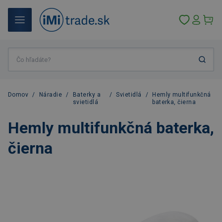
Domov
/
Náradie
/
Baterky a
/
Svietidlá
/
Hemly multifunkčná
svietidlá
baterka, čierna
Hemly multifunkčná baterka,
čierna