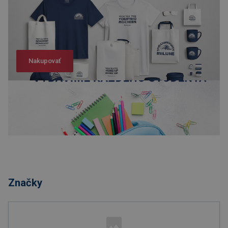
Nakupovať
Nakupovať
Značky