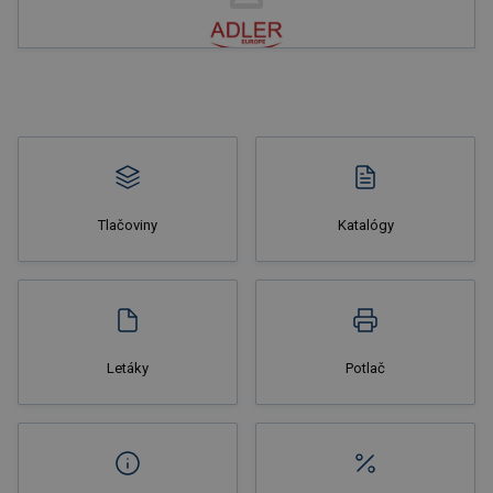
Nakupovať
Tlačoviny
Katalógy
Nakupovať
Letáky
Potlač