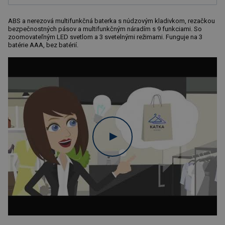
ABS a nerezová multifunkčná baterka s núdzovým kladivkom, rezačkou
bezpečnostných pásov a multifunkčným náradím s 9 funkciami. So
zoomovateľným LED svetlom a 3 svetelnými režimami. Funguje na 3
batérie AAA, bez batérií.