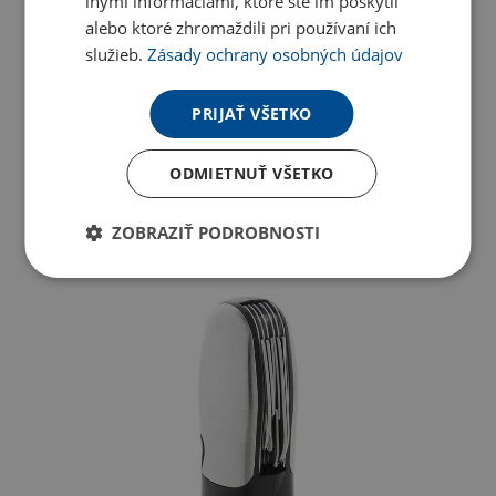
inými informáciami, ktoré ste im poskytli
alebo ktoré zhromaždili pri používaní ich
služieb.
Zásady ochrany osobných údajov
PRIJAŤ VŠETKO
ODMIETNUŤ VŠETKO
ZOBRAZIŤ PODROBNOSTI