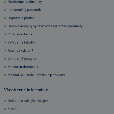
Obchodné podmienky
Reklamačný poriadok
Doprava a platba
Daňové aspekty výdavkov na reklamné predmety
Chránená dielňa
Veľkostné tabuľky
Akú tlač vybrať ?
Vernostný program
Možnosti doručenia
Manuál iMi Trade - grafické podklady
Všeobecné informácie
Ochrana osobných údajov
Kontakt