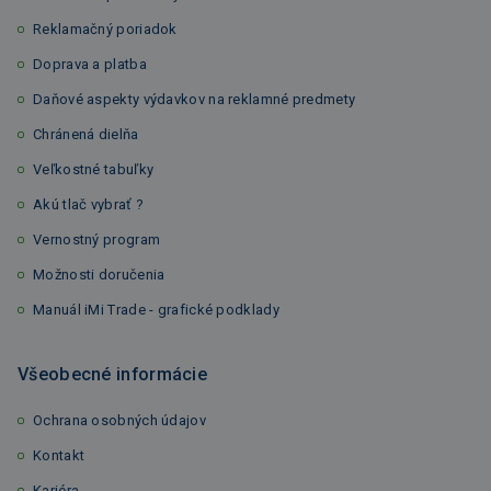
Reklamačný poriadok
Doprava a platba
Daňové aspekty výdavkov na reklamné predmety
Chránená dielňa
Veľkostné tabuľky
Akú tlač vybrať ?
Vernostný program
Možnosti doručenia
Manuál iMi Trade - grafické podklady
Všeobecné informácie
Ochrana osobných údajov
Kontakt
Kariéra