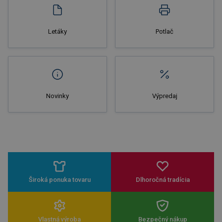
Letáky
Potlač
Novinky
Výpredaj
Široká ponuka tovaru
Dlhoročná tradícia
Vlastná výroba
Bezpečný nákup