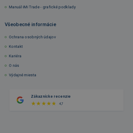
Manuál iMi Trade - grafické podklady
Všeobecné informácie
Ochrana osobných údajov
Kontakt
Kariéra
O nás
Výdajné miesta
Zákaznícke recenzie
4,7