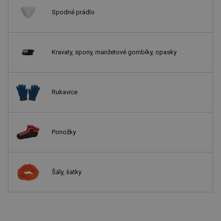
Spodné prádlo
Kravaty, spony, manžetové gombíky, opasky
Rukavice
Ponožky
Šály, šatky