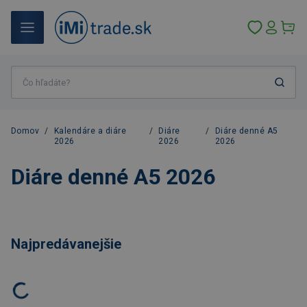
Domov
/
Kalendáre a diáre
/
Diáre
/
Diáre denné A5
2026
2026
2026
Diáre denné A5 2026
Najpredávanejšie