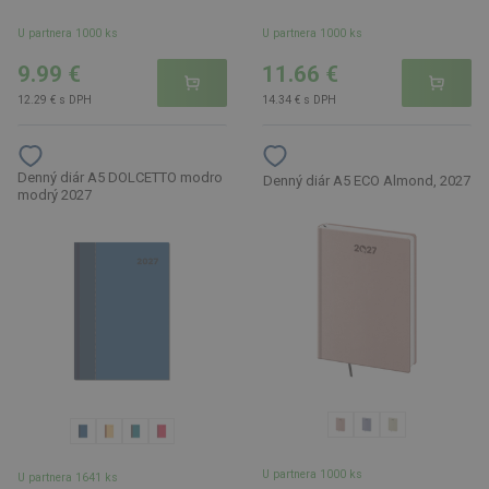
U partnera 1000 ks
U partnera 1000 ks
9.99 €
11.66 €
12.29 € s DPH
14.34 € s DPH
Denný diár A5 DOLCETTO modro
Denný diár A5 ECO Almond, 2027
modrý 2027
U partnera 1000 ks
U partnera 1641 ks