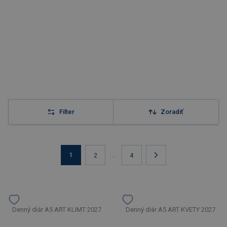
Filter
Zoradiť
1
...
2
4
Denný diár A5 ART KLIMT 2027
Denný diár A5 ART KVETY 2027