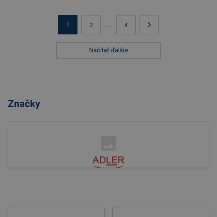
1
...
2
4
Načítať ďalšie
Značky