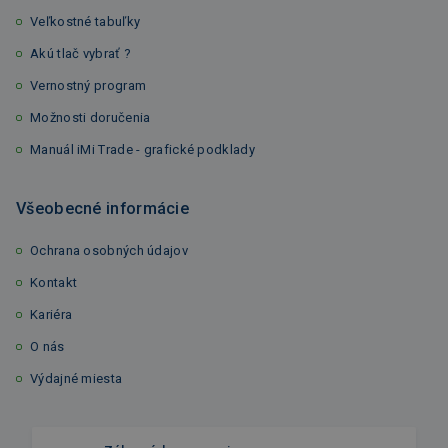
Veľkostné tabuľky
Akú tlač vybrať ?
Vernostný program
Možnosti doručenia
Manuál iMi Trade - grafické podklady
Všeobecné informácie
Ochrana osobných údajov
Kontakt
Kariéra
O nás
Výdajné miesta