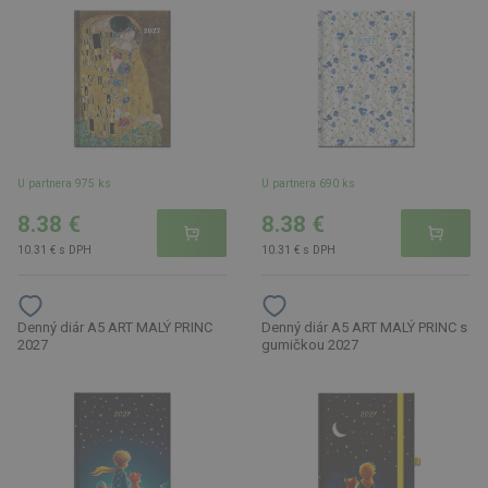
U partnera 975 ks
U partnera 690 ks
8.38 €
8.38 €
10.31 € s DPH
10.31 € s DPH
Denný diár A5 ART MALÝ PRINC
Denný diár A5 ART MALÝ PRINC s
2027
gumičkou 2027