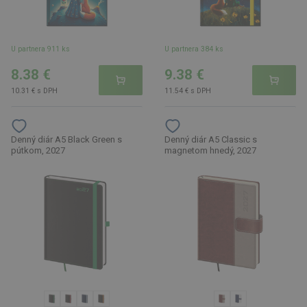
U partnera 911 ks
U partnera 384 ks
8.38 €
9.38 €
10.31 € s DPH
11.54 € s DPH
Denný diár A5 Black Green s
Denný diár A5 Classic s
pútkom, 2027
magnetom hnedý, 2027