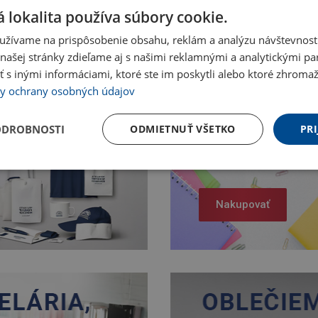
 lokalita používa súbory cookie.
užívame na prispôsobenie obsahu, reklám a analýzu návštevnosti
ašej stránky zdieľame aj s našimi reklamnými a analytickými par
 inými informáciami, ktoré ste im poskytli alebo ktoré zhromažd
y ochrany osobných údajov
ODROBNOSTI
ODMIETNUŤ VŠETKO
PRI
Nakupovať