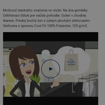
Možnosť vlastného značenia vo vnútri. Na dva gombíky.
Odtrhávací štítok pre väčšie pohodlie. Golier v zhodnej
tkanine. Predný bočný šev s úzkym plochým stehovaním.
Sieťovina s úpravou Cool Fit 100% Polyester, 105 g/m2..