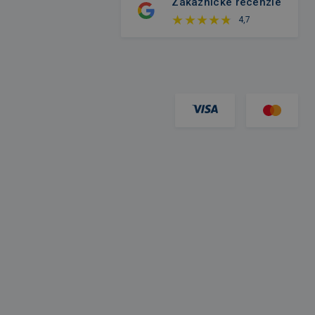
Zákaznícke recenzie
4,7