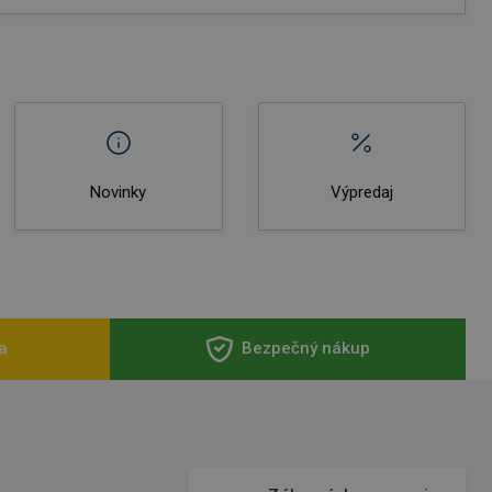
Novinky
Výpredaj
a
Bezpečný nákup