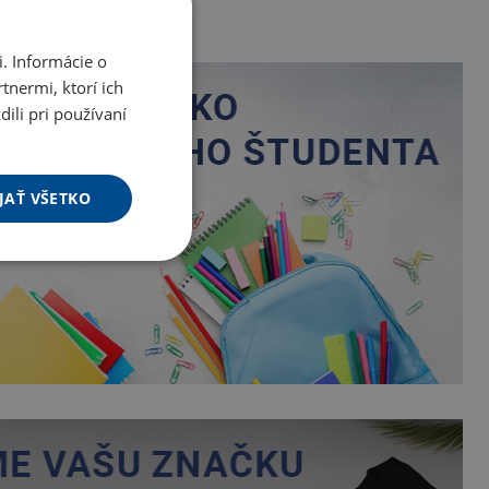
. Informácie o
tnermi, ktorí ich
ili pri používaní
JAŤ VŠETKO