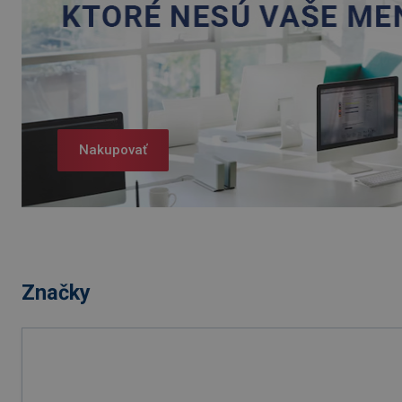
Nakupovať
Značky