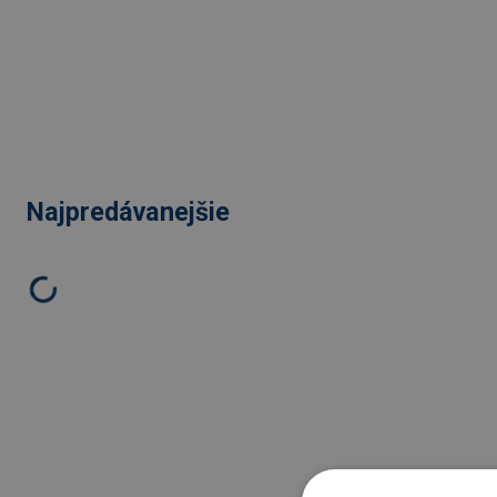
Najpredávanejšie