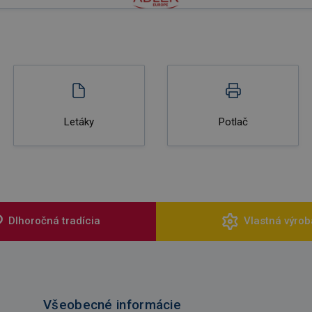
Letáky
Potlač
Dlhoročná tradícia
Vlastná výrob
Všeobecné informácie